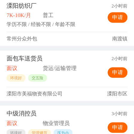
溧阳纺织厂
2小时前
7K-10K/月
普工
申请
学历不限 / 经验不限 / 年龄不限
常州分众外包
南渡镇
面包车送货员
2小时前
面议
货运/运输管理
申请
环境好
交五险
溧阳市美福物资有限公司
溧阳市区
中级消控员
3小时前
面议
物业管理员
申请
环境好
管理规范
压力小