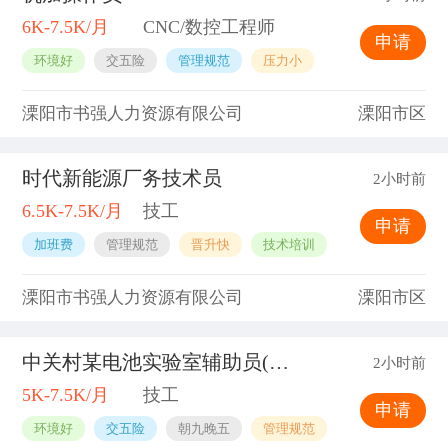
6K-7.5K/月
CNC/数控工程师
申请
环境好
交五险
管理规范
压力小
溧阳市书强人力资源有限公司
溧阳市区
时代新能源厂务技术员
2小时前
6.5K-7.5K/月
技工
申请
加班费
管理规范
晋升快
技术培训
溧阳市书强人力资源有限公司
溧阳市区
中关村某电池实验室辅助员(小试阶段)
2小时前
5K-7.5K/月
技工
申请
环境好
交五险
朝九晚五
管理规范