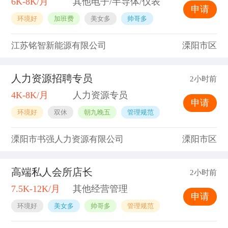
6K-8K/月
其他电子/半导体/仪表
申请
环境好
加班费
美女多
帅哥多
江苏铭智新能源有限公司
溧阳市区
人力资源招聘专员
2小时前
4K-8K/月
人力资源专员
申请
环境好
双休
朝九晚五
管理规范
溧阳市书强人力资源有限公司
溧阳市区
高端私人会所店长
2小时前
7.5K-12K/月
其他经营管理
申请
环境好
美女多
帅哥多
管理规范