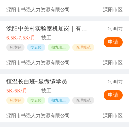
溧阳市书强人力资源有限公司
溧阳市区
溧阳中关村实验室机加岗｜有基础即可投！
2小时前
6.5K-7.5K/月
技工
申请
环境好
交五险
朝九晚五
管理规范
溧阳市书强人力资源有限公司
溧阳市区
恒温长白班~显微镜学员
2小时前
5K-6K/月
技工
申请
环境好
交五险
朝九晚五
管理规范
溧阳市书强人力资源有限公司
溧阳市区