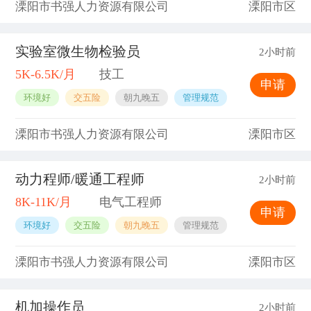
溧阳市书强人力资源有限公司
溧阳市区
实验室微生物检验员
2小时前
5K-6.5K/月
技工
申请
环境好
交五险
朝九晚五
管理规范
溧阳市书强人力资源有限公司
溧阳市区
动力程师/暖通工程师
2小时前
8K-11K/月
电气工程师
申请
环境好
交五险
朝九晚五
管理规范
溧阳市书强人力资源有限公司
溧阳市区
机加操作员
2小时前