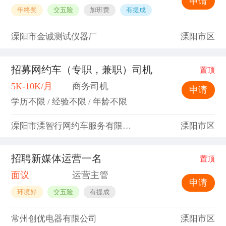
申请
年终奖
交五险
加班费
有提成
溧阳市金诚测试仪器厂
溧阳市区
招募网约车（专职，兼职）司机
置顶
5K-10K/月
商务司机
申请
学历不限 / 经验不限 / 年龄不限
溧阳市溧智行网约车服务有限公司
溧阳市区
招聘新媒体运营一名
置顶
面议
运营主管
申请
环境好
交五险
有提成
常州创优电器有限公司
溧阳市区