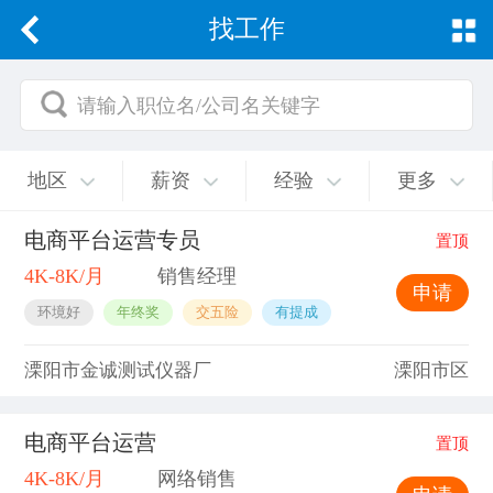
找工作
请输入职位名/公司名关键字
地区
薪资
经验
更多
电商平台运营专员
置顶
4K-8K/月
销售经理
申请
环境好
年终奖
交五险
有提成
溧阳市金诚测试仪器厂
溧阳市区
电商平台运营
置顶
4K-8K/月
网络销售