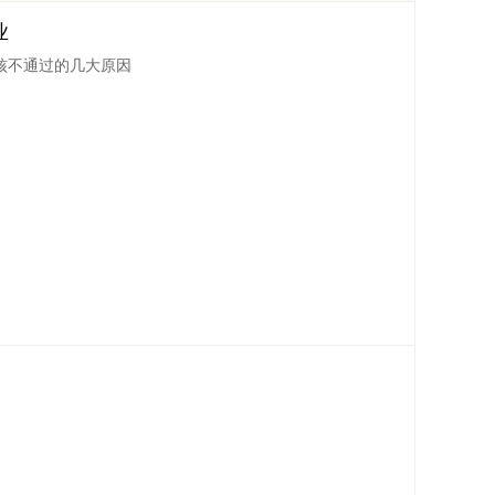
业
核不通过的几大原因