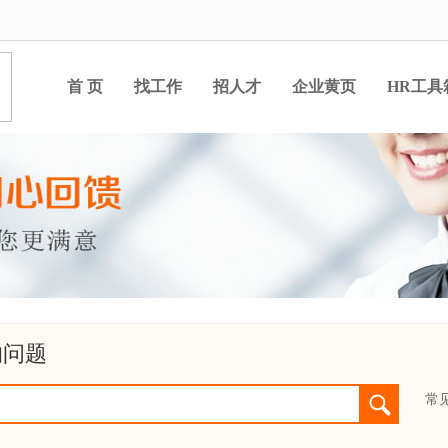
首 页
找工作
招人才
企业黄页
HR工具
的问题
常