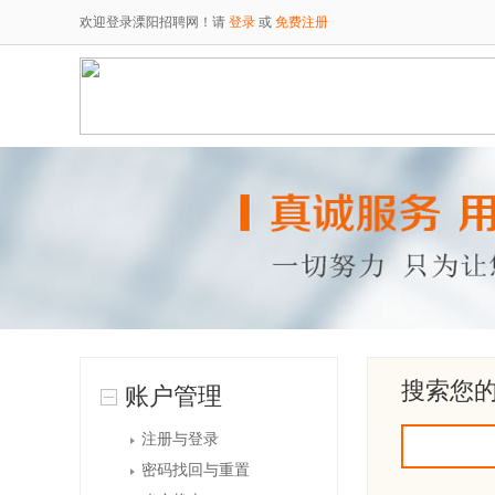
欢迎登录溧阳招聘网！请
登录
或
免费注册
搜索您
账户管理
注册与登录
密码找回与重置