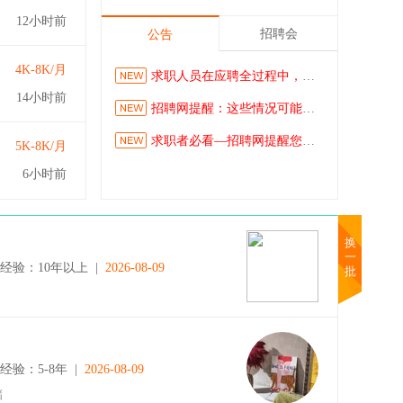
12小时前
招聘会
公告
4K-8K/月
求职人员在应聘全过程中，一定要防诈骗
14小时前
招聘网提醒：这些情况可能是诈骗信息！
求职者必看—招聘网提醒您求职需谨慎
5K-8K/月
6小时前
换
一
 经验：10年以上 |
2026-08-09
批
经验：5-8年 |
2026-08-09
储