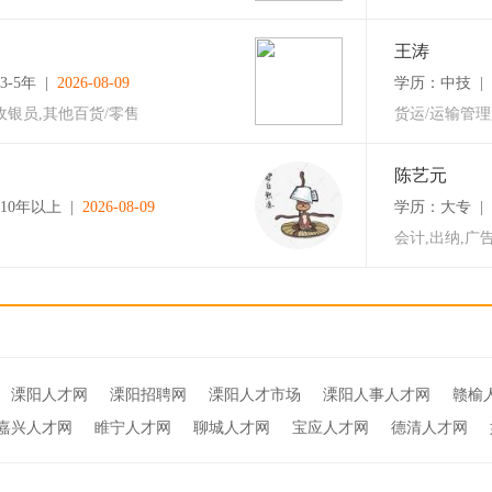
王涛
-5年 |
2026-08-09
学历：中技 | 
收银员,其他百货/零售
货运/运输管理
陈艺元
10年以上 |
2026-08-09
学历：大专 | 
会计,出纳,广
溧阳人才网
溧阳招聘网
溧阳人才市场
溧阳人事人才网
赣榆
嘉兴人才网
睢宁人才网
聊城人才网
宝应人才网
德清人才网