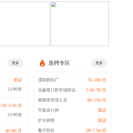
急聘专区
更多
更多
面议
溧阳纺织厂
7K-10K/月
2小时前
北极星口腔市场部业务员
3.5K-7K/月
棋牌室管理人员
8K-15K/月
3.5K-4.5K/月
平面设计师
面议
4小时前
炉台厨师
面议
餐厅部长
6K-7.5K/月
4K-8K/月