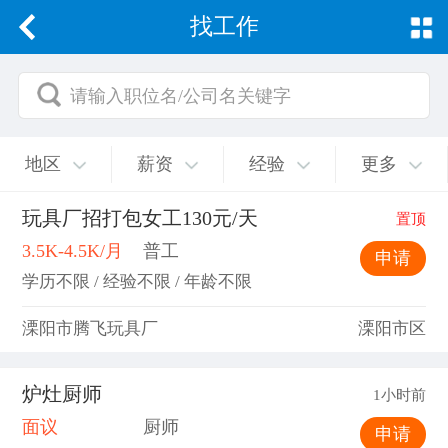
找工作
请输入职位名/公司名关键字
地区
薪资
经验
更多
玩具厂招打包女工130元/天
置顶
3.5K-4.5K/月
普工
申请
学历不限 / 经验不限 / 年龄不限
溧阳市腾飞玩具厂
溧阳市区
炉灶厨师
1小时前
面议
厨师
申请