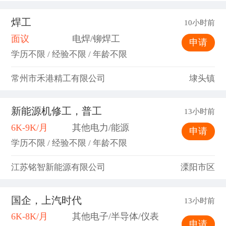
焊工
10小时前
面议
电焊/铆焊工
申请
学历不限 / 经验不限 / 年龄不限
常州市禾港精工有限公司
埭头镇
新能源机修工，普工
13小时前
6K-9K/月
其他电力/能源
申请
学历不限 / 经验不限 / 年龄不限
江苏铭智新能源有限公司
溧阳市区
国企，上汽时代
13小时前
6K-8K/月
其他电子/半导体/仪表
申请