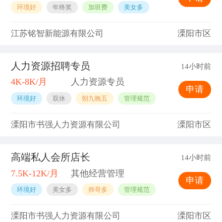
环境好
年终奖
加班费
美女多
江苏铭智新能源有限公司
溧阳市区
人力资源招聘专员
14小时前
4K-8K/月
人力资源专员
申请
环境好
双休
朝九晚五
管理规范
溧阳市书强人力资源有限公司
溧阳市区
高端私人会所店长
14小时前
7.5K-12K/月
其他经营管理
申请
环境好
美女多
帅哥多
管理规范
溧阳市书强人力资源有限公司
溧阳市区