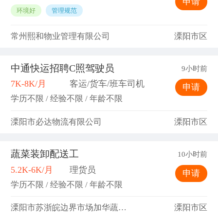
申请
环境好
管理规范
常州熙和物业管理有限公司
溧阳市区
中通快运招聘C照驾驶员
9小时前
7K-8K/月
客运/货车/班车司机
申请
学历不限 / 经验不限 / 年龄不限
溧阳市必达物流有限公司
溧阳市区
蔬菜装卸配送工
10小时前
5.2K-6K/月
理货员
申请
学历不限 / 经验不限 / 年龄不限
溧阳市苏浙皖边界市场加华蔬菜批发部
溧阳市区