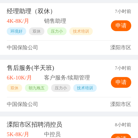
经理助理（双休）
7小时前
4K-8K/月
销售助理
申请
环境好
双休
压力小
技术培训
中国保险公司
溧阳市区
售后服务(半天班)
7小时前
6K-10K/月
客户服务/续期管理
申请
双休
朝九晚五
压力小
技术培训
中国保险公司
溧阳市区
溧阳市区招聘消控员
8小时前
5K-8K/月
中控员