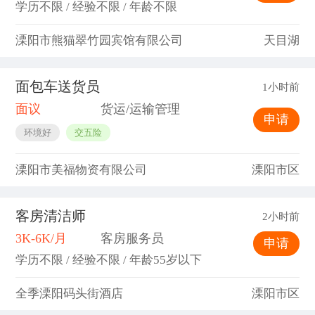
学历不限 / 经验不限 / 年龄不限
溧阳市熊猫翠竹园宾馆有限公司
天目湖
面包车送货员
1小时前
面议
货运/运输管理
申请
环境好
交五险
溧阳市美福物资有限公司
溧阳市区
客房清洁师
2小时前
3K-6K/月
客房服务员
申请
学历不限 / 经验不限 / 年龄55岁以下
全季溧阳码头街酒店
溧阳市区