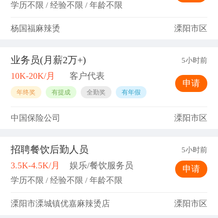
学历不限 / 经验不限 / 年龄不限
杨国福麻辣烫
溧阳市区
业务员(月薪2万+)
5小时前
10K-20K/月
客户代表
申请
年终奖
有提成
全勤奖
有年假
中国保险公司
溧阳市区
招聘餐饮后勤人员
5小时前
3.5K-4.5K/月
娱乐/餐饮服务员
申请
学历不限 / 经验不限 / 年龄不限
溧阳市溧城镇优嘉麻辣烫店
溧阳市区