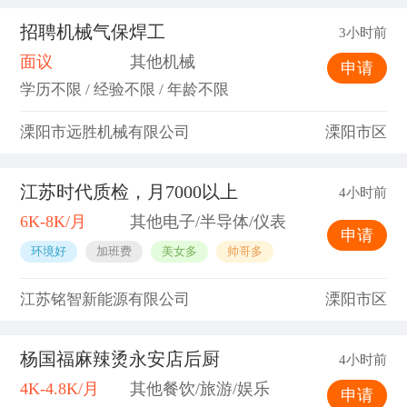
招聘机械气保焊工
3小时前
面议
其他机械
申请
学历不限 / 经验不限 / 年龄不限
溧阳市远胜机械有限公司
溧阳市区
江苏时代质检，月7000以上
4小时前
6K-8K/月
其他电子/半导体/仪表
申请
环境好
加班费
美女多
帅哥多
江苏铭智新能源有限公司
溧阳市区
杨国福麻辣烫永安店后厨
4小时前
4K-4.8K/月
其他餐饮/旅游/娱乐
申请