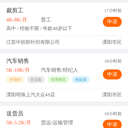
裁剪工
17小时前
4K-8K/月
普工
申请
高中 / 经验不限 / 年龄48岁以下
江苏中纺联针织有限公司
溧阳市区
汽车销售
18小时前
5K-10K/月
汽车销售/经纪人
申请
环境好
交五险
管理规范
有提成
溧阳明珠上汽大众4S店
溧阳市区
送货员
18小时前
5K-5.2K/月
货运/运输管理
申请