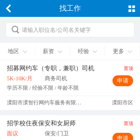
找工作
请输入职位名/公司名关键字
地区
薪资
经验
更多
招募网约车（专职，兼职）司机
置顶
5K-10K/月
商务司机
申请
学历不限 / 经验不限 / 年龄不限
溧阳市溧智行网约车服务有限公司
溧阳市区
招学校住夜保安和女厨师
置顶
面议
保安/门卫
申请