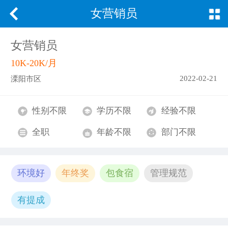
女营销员
女营销员
10K-20K/月
2022-02-21
溧阳市区
性别不限
学历不限
经验不限
全职
年龄不限
部门不限
环境好
年终奖
包食宿
管理规范
有提成