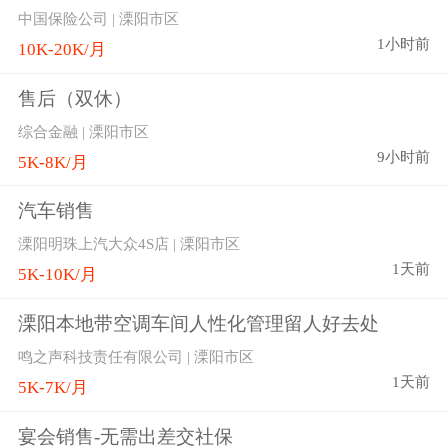
中国保险公司 | 溧阳市区
1小时前
10K-20K/月
售后（双休）
综合金融 | 溧阳市区
9小时前
5K-8K/月
汽车销售
溧阳明珠上汽大众4S店 | 溧阳市区
1天前
5K-10K/月
溧阳本地带空调车间人性化管理留人好去处
鸣之声科技责任有限公司 | 溧阳市区
1天前
5K-7K/月
宴会销售-无需出差交社保