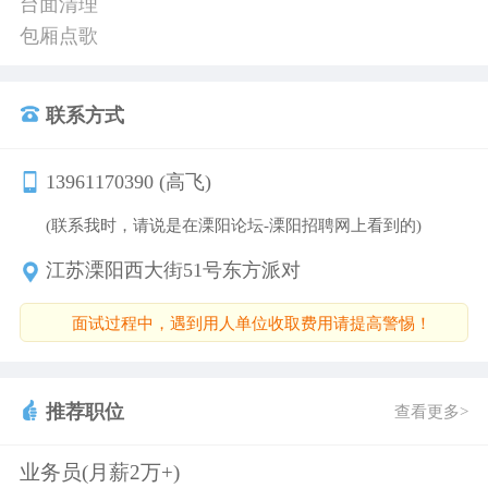
台面清理
包厢点歌
联系方式
13961170390 (高飞)
(联系我时，请说是在溧阳论坛-溧阳招聘网上看到的)
江苏溧阳西大街51号东方派对
面试过程中，遇到用人单位收取费用请提高警惕！
推荐职位
查看更多>
业务员(月薪2万+)