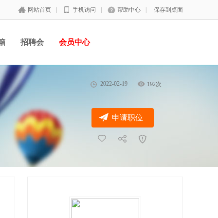
网站首页
|
手机访问
|
帮助中心
|
保存到桌面
箱
招聘会
会员中心
2022-02-19
192次
申请职位