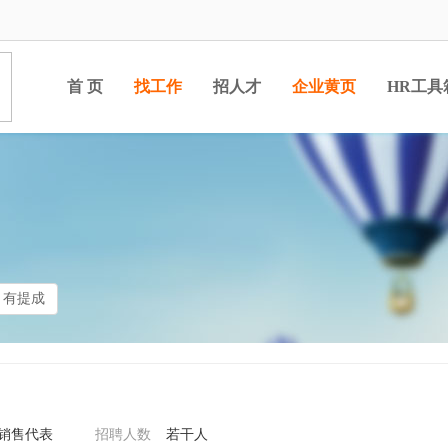
首 页
找工作
招人才
企业黄页
HR工具
有提成
/销售代表
招聘人数
若干人