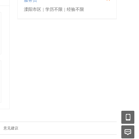
服务员
溧阳市区
|
学历不限
|
经验不限
|
意见建议