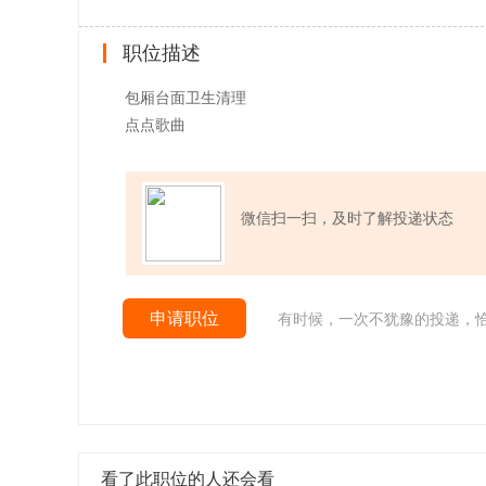
职位描述
包厢台面卫生清理
点点歌曲
微信扫一扫，及时了解投递状态
申请职位
有时候，一次不犹豫的投递，
看了此职位的人还会看