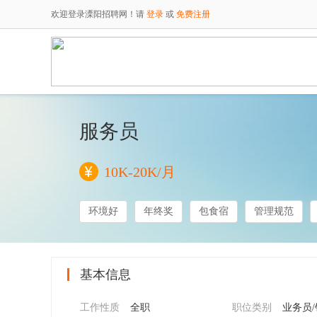
欢迎登录溧阳招聘网！请
登录
或
免费注册
服务员
10K-20K/月
环境好
年终奖
包食宿
管理规范
基本信息
工作性质
全职
职位类别
业务员