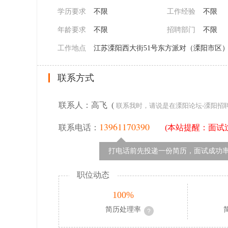
学历要求
不限
工作经验
不限
年龄要求
不限
招聘部门
不限
工作地点
江苏溧阳西大街51号东方派对（溧阳市区
联系方式
联系人：高飞 (
联系我时，请说是在溧阳论坛-溧阳招
13961170390
联系电话：
(本站提醒：面试
打电话前先投递一份简历，面试成功率
职位动态
100%
简历处理率