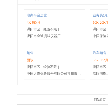
电商平台运营
业务员(月
4K-8K/月
10K-20K
溧阳市区
|
经验不限
|
溧阳市区
溧阳市金诚测试仪器厂
中国保险
销售
汽车销售
面议
5K-10K/
溧阳市区
|
经验不限
|
溧阳市区
中国人寿保险股份有限公司常州市公司溧阳支公司
溧阳明珠
网站首页