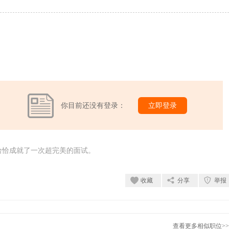
你目前还没有登录：
立即登录
恰恰成就了一次超完美的面试。
收藏
分享
举报
查看更多相似职位>>