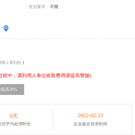
性别要求
不限
）
)
聘网上看到的
过程中，遇到用人单位收取费用请提高警惕)
提高30%
2022-02-23
0天
简历平均处理时长
企业最近登录时间