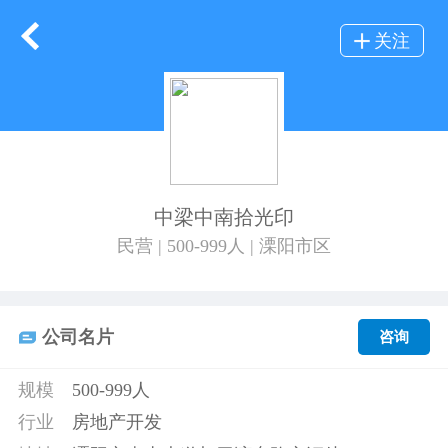
关注
中梁中南拾光印
民营 | 500-999人 | 溧阳市区
公司名片
咨询
规模
500-999人
行业
房地产开发