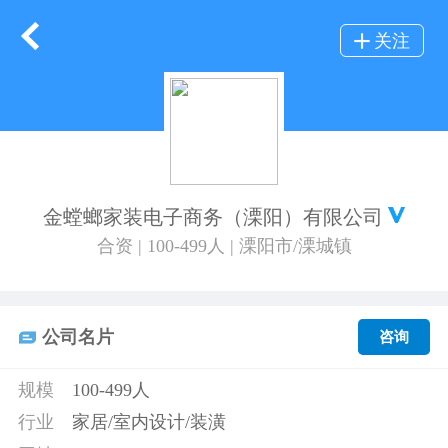
关注
金螳螂家装电子商务（溧阳）有限公司
合资 | 100-499人 | 溧阳市/溧城镇
公司名片
咨询
规模
100-499人
行业
家居/室内设计/装潢