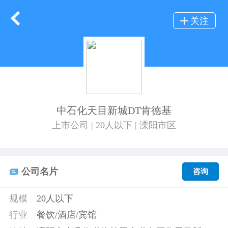
关注
中石化天目新城DT肯德基
上市公司 | 20人以下 | 溧阳市区
公司名片
咨询
规模
20人以下
行业
餐饮/酒店/宾馆