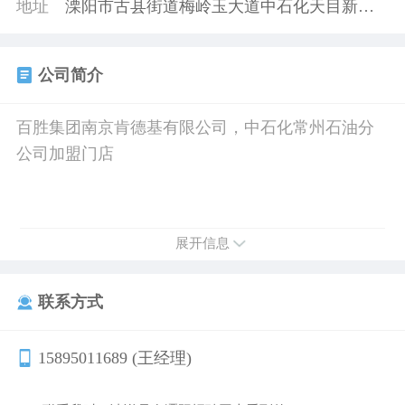
地址
溧阳市古县街道梅岭玉大道中石化天目新城加油站内
公司简介
百胜集团南京肯德基有限公司，中石化常州石油分
公司加盟门店
展开信息
联系方式
15895011689 (王经理)