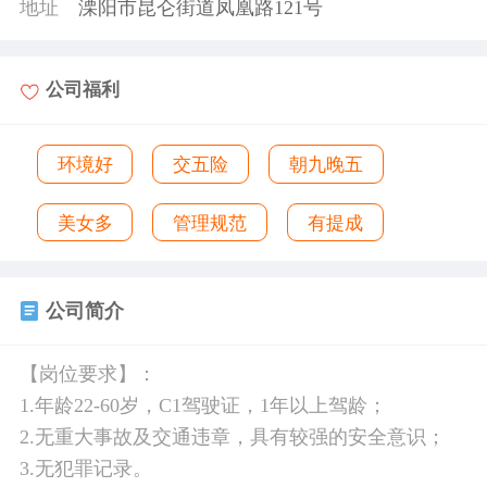
地址
溧阳市昆仑街道凤凰路121号
公司福利
环境好
交五险
朝九晚五
美女多
管理规范
有提成
公司简介
【岗位要求】：
1.年龄22-60岁，C1驾驶证，1年以上驾龄；
2.无重大事故及交通违章，具有较强的安全意识；
3.无犯罪记录。