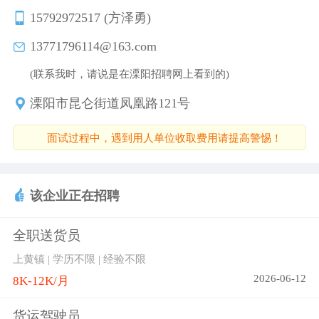
15792972517 (方泽勇)
13771796114@163.com
(联系我时，请说是在溧阳招聘网上看到的)
溧阳市昆仑街道凤凰路121号
面试过程中，遇到用人单位收取费用请提高警惕！
该企业正在招聘
全职送货员
上黄镇 | 学历不限 | 经验不限
2026-06-12
8K-12K/月
货运驾驶员