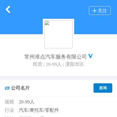
关注
常州准点汽车服务有限公司
民营 | 20-99人 | 溧阳市区
公司名片
咨询
规模
20-99人
行业
汽车/摩托车/零配件