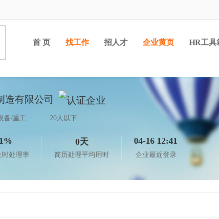
首 页
找工作
招人才
企业黄页
HR工具
制造有限公司
设备/重工
20人以下
1%
04-16 12:41
0天
及时处理率
简历处理平均用时
企业最近登录