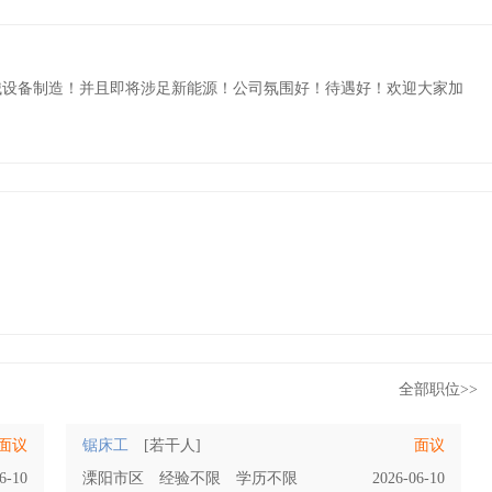
械设备制造！并且即将涉足新能源！公司氛围好！待遇好！欢迎大家加
全部职位>>
面议
锯床工
[若干人]
面议
6-10
溧阳市区
经验不限
学历不限
2026-06-10