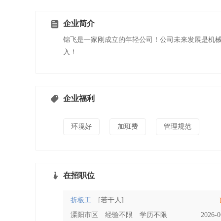
企业简介
锦飞是一家刚成立的年轻公司！公司未来发展是机
入！
企业福利
环境好
加班费
管理规范
在招职位
折板工
[若干人]
溧阳市区
经验不限
学历不限
2026-0