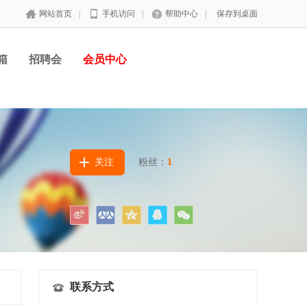
网站首页
|
手机访问
|
帮助中心
|
保存到桌面
箱
招聘会
会员中心
关注
粉丝：
1
联系方式