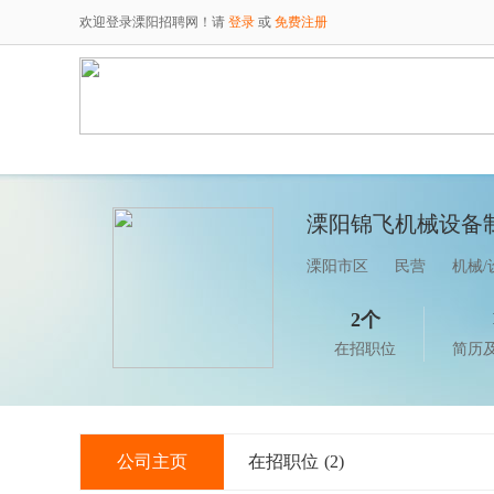
欢迎登录溧阳招聘网！请
登录
或
免费注册
溧阳锦飞机械设备
溧阳市区
民营
机械/
2个
在招职位
简历
公司主页
在招职位
(2)