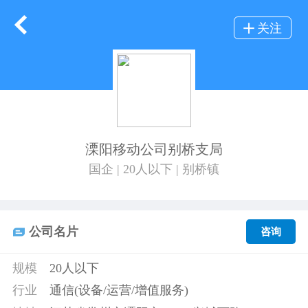
关注
溧阳移动公司别桥支局
国企 | 20人以下 | 别桥镇
公司名片
咨询
规模
20人以下
行业
通信(设备/运营/增值服务)