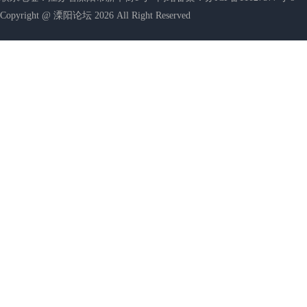
Copyright @ 溧阳论坛 2026 All Right Reserved