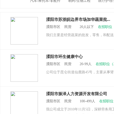
汽车/摩托车/零配件
制药/生物工程
医疗护理/
溧阳市苏浙皖边界市场加华蔬菜批...
溧阳市区 民营 20人以下
在招职位
我们主要是经营蔬菜的批发，零售，和配送
溧阳市环生健康中心
溧阳市区 民营 20-99人
在招职位（
公司位于昆仑街道仙鹿路45号，主要从事
溧阳市振泽人力资源开发有限公司
溧阳市区 民营 100-499人
在招职位
我公司成立于2010年11月5日，深耕劳