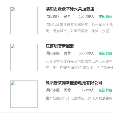
溧阳市欣欣平陵水果加盟店
溧阳市区 民营 100-499人
在招职位
溧阳欣欣果业成立于2003年，从一家三
场，阳光城市，外国语学校，奥体，永盛，
江苏明智新能源
溧阳市区 民营 500-999人
在招职位
江苏明智车业有限公司自成立以来，始终坚
产，年生产能力100万台套以上，为广汽长
溧阳普莱德新能源电池有限公司
溧阳市区 民营 100-499人
在招职位
生产新能源汽车电池系统，为未来发展更好