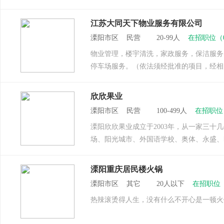
江苏大同天下物业服务有限公司
溧阳市区 民营 20-99人
在招职位（
物业管理，楼宇清洗，家政服务，保洁服务
停车场服务。（依法须经批准的项目，经相
欣欣果业
溧阳市区 民营 100-499人
在招职位
溧阳欣欣果业成立于2003年，从一家三
场、阳光城市、外国语学校、奥体、永盛、
溧阳重庆居民楼火锅
溧阳市区 其它 20人以下
在招职位
热辣滚烫得人生，没有什么不开心是一顿火