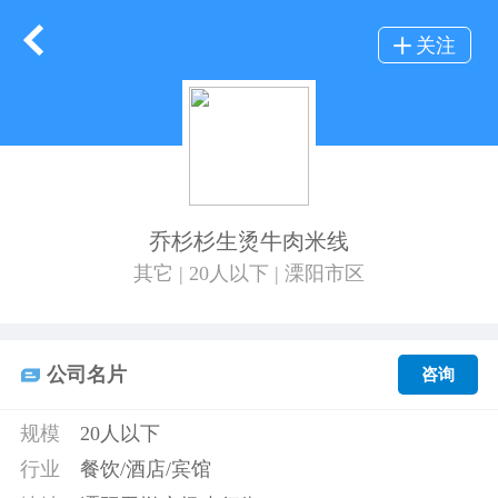
关注
乔杉杉生烫牛肉米线
其它 | 20人以下 | 溧阳市区
公司名片
咨询
规模
20人以下
行业
餐饮/酒店/宾馆