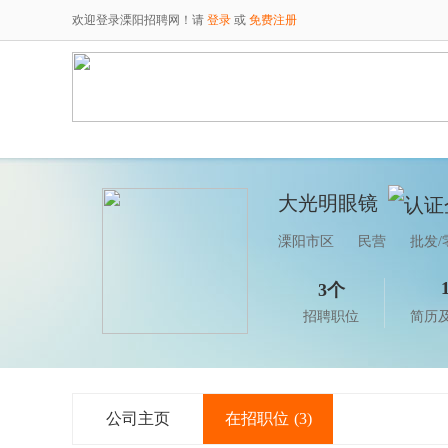
欢迎登录溧阳招聘网！请
登录
或
免费注册
大光明眼镜
溧阳市区
民营
批发/
3个
招聘职位
简历
公司主页
在招职位
(3)