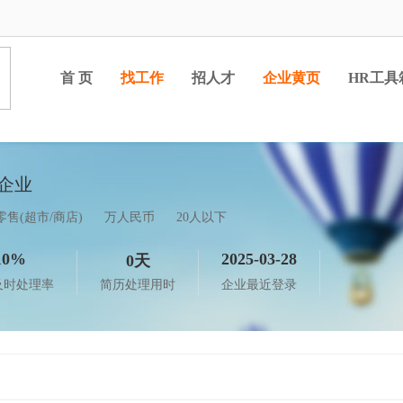
首 页
找工作
招人才
企业黄页
HR工具
零售(超市/商店)
万人民币
20人以下
10%
2025-03-28
0天
及时处理率
简历处理用时
企业最近登录