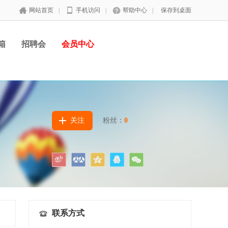
网站首页
|
手机访问
|
帮助中心
|
保存到桌面
箱
招聘会
会员中心
关注
粉丝：
0
联系方式