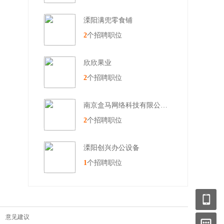
溧阳满兜零食铺
2
个招聘职位
欣欣果业
2
个招聘职位
南京盒马网络科技有限公司常州溧
2
个招聘职位
溧阳创兴办公设备
1
个招聘职位
|
意见建议