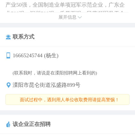
产业50强，全国制造业单项冠军示范企业，广东企
业500强，深圳500强、质量百强、民营领军骨干企
展开信息
业，龙华区工业、自主创新、纳税百强企业。
联系方式
16665245744 (杨生)
(联系我时，请说是在溧阳招聘网上看到的)
溧阳市昆仑街道泓盛路899号
面试过程中，遇到用人单位收取费用请提高警惕！
该企业正在招聘