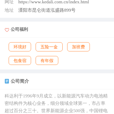
网址
https://www.kedali.com.cn/index.html
地址
溧阳市昆仑街道泓盛路899号
公司福利
环境好
五险一金
加班费
包食宿
有年假
公司简介
科达利于1996年9月成立，以新能源汽车动力电池精
密结构件为核心业务，细分领域全球第一，市占率
超过百分之三十。世界新能源企业500强，中国锂电