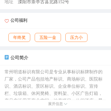
地址
溧阳市茶亭古县北路152号
公司福利
年终奖
五险一金
压力小
公司简介
常州明道标识有限公司是专业从事标识标牌制作的
厂家，公司产品包括地产标识、商场标识、医院标
识、酒店标识、景区标识、企业单位标识、宣传
栏、垃圾箱、休闲凳椅、资料架、小区广告灯箱，
产品广泛用于商业空间，地产项目，休闲酒店，景
展开信息
区场馆，医疗教育，政府企业等。 明道标识拥有近