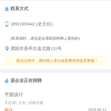
万平米专业化生产厂房，一大批先进的现代工艺加
联系方式
工设备，如进口富士UV平板喷设备、激光雕刻机、
机械雕刻机、整套汽车喷烤漆房水帘喷漆房、大型
18921059442 (史主任)
折弯机、剪板、等离子切割机等，汇集了一大批专
业的规划创意设计团队，设有独立的产品研发、规
(联系我时，请说是在溧阳招聘网上看到的)
划、设计部门以及严格规范的生产工艺制度。 明道
标识致力于研究标识与环境需求，品牌形象与文化
溧阳市茶亭古县北路152号
承载的融合，以全面提升标识系统的实用性、艺术
面试过程中，遇到用人单位收取费用请提高警惕！
性、科学性为企业及社会提供独具个性魅力、展现
尊贵和文明的标识产品，勤奋、务实、创新是明道
标识的文化理念。
该企业正在招聘
平面设计
天目湖 | 大专 | 经验不限
2026-06-12
面议