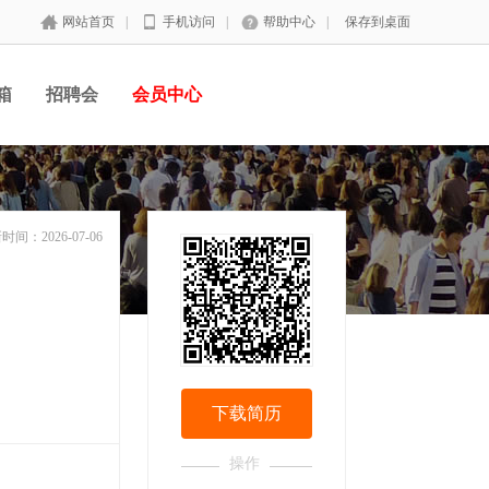
网站首页
|
手机访问
|
帮助中心
|
保存到桌面
箱
招聘会
会员中心
时间：2026-07-06
下载简历
操作