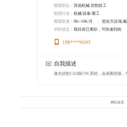
期望职位：
其他机械,切割技工
期望行业：
机械/设备/重工
期望薪资：
8K~10K/月
|
想在天目湖,
求职状态：
我目前已离职，可快速到岗
158****9193
自我描述
激光切割CAD跟CNC系统，会画图排版
网站首页