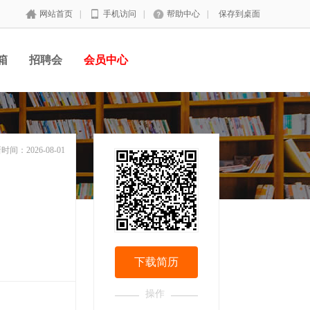
网站首页
|
手机访问
|
帮助中心
|
保存到桌面
箱
招聘会
会员中心
时间：2026-08-01
下载简历
操作