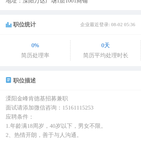
地址：溧阳万达广场1层1001商铺
职位统计
企业最近登录: 08-02 05:36
0%
0天
简历处理率
简历平均处理时长
职位描述
溧阳金峰肯德基招募兼职
面试请添加微信咨询：15161115253
应聘条件：
1.年龄满18周岁，40岁以下，男女不限。
2、热情开朗，善于与人沟通。