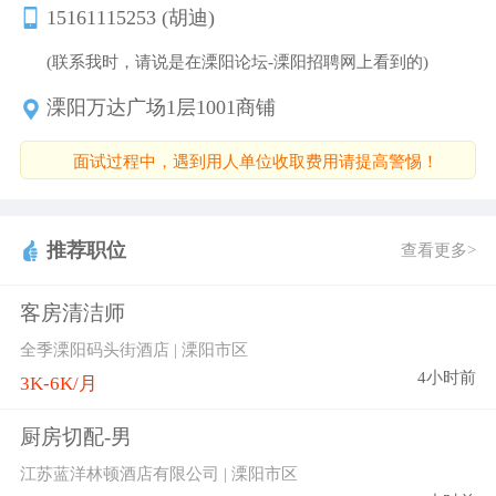
15161115253 (胡迪)
(联系我时，请说是在溧阳论坛-溧阳招聘网上看到的)
溧阳万达广场1层1001商铺
面试过程中，遇到用人单位收取费用请提高警惕！
推荐职位
查看更多>
客房清洁师
全季溧阳码头街酒店 | 溧阳市区
4小时前
3K-6K/月
厨房切配-男
江苏蓝洋林顿酒店有限公司 | 溧阳市区