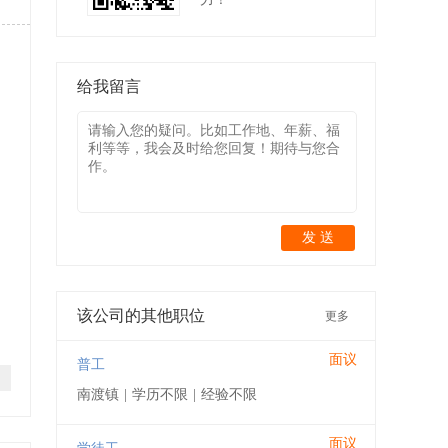
给我留言
发 送
该公司的其他职位
更多
面议
普工
南渡镇
|
学历不限
|
经验不限
面议