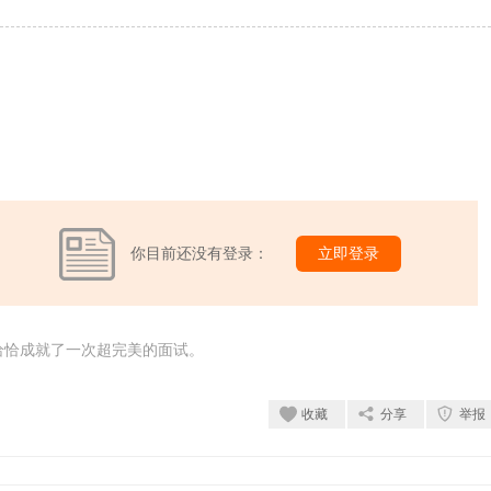
你目前还没有登录：
立即登录
恰恰成就了一次超完美的面试。
收藏
分享
举报