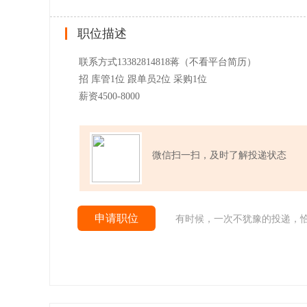
职位描述
联系方式13382814818蒋（不看平台简历）
招 库管1位 跟单员2位 采购1位
薪资4500-8000
微信扫一扫，及时了解投递状态
申请职位
有时候，一次不犹豫的投递，