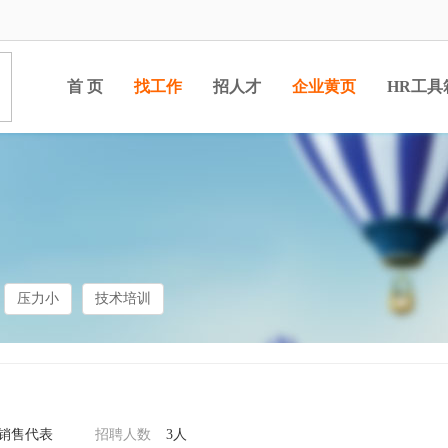
首 页
找工作
招人才
企业黄页
HR工具
压力小
技术培训
/销售代表
招聘人数
3人