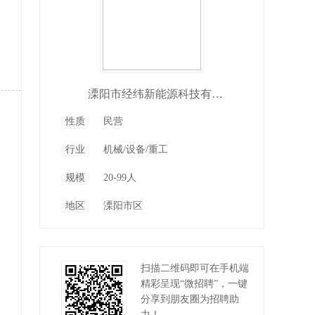
溧阳市经纬新能源科技有限公司
性质
民营
行业
机械/设备/重工
规模
20-99人
地区
溧阳市区
扫描二维码即可在手机端
精彩呈现“微招聘”，一键
分享到朋友圈为招聘助
力！