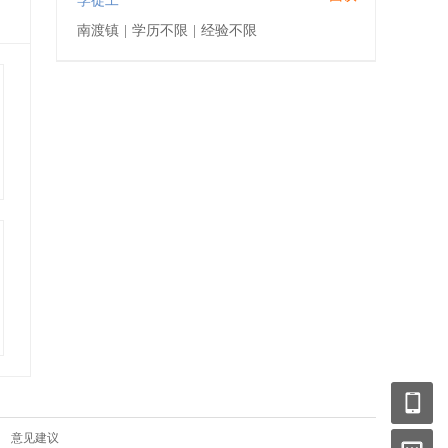
学徒工
南渡镇
|
学历不限
|
经验不限
|
意见建议