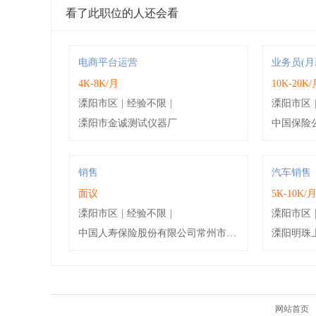
看了此职位的人还会看
电商平台运营
业务员(月
4K-8K/月
10K-20K
溧阳市区
|
经验不限
|
溧阳市区
溧阳市金诚测试仪器厂
中国保险
销售
汽车销售
面议
5K-10K/
溧阳市区
|
经验不限
|
溧阳市区
中国人寿保险股份有限公司常州市公司溧阳支公司
溧阳明珠
网站首页