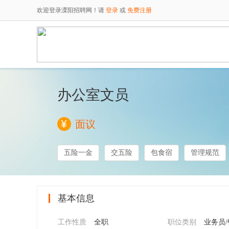
欢迎登录溧阳招聘网！请
登录
或
免费注册
办公室文员
面议
五险一金
交五险
包食宿
管理规范
基本信息
工作性质
全职
职位类别
业务员