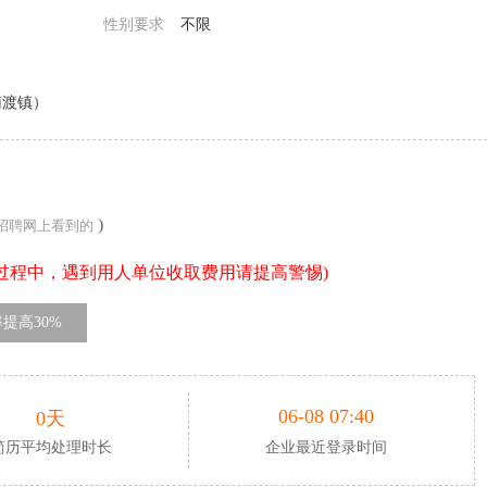
性别要求
不限
南渡镇）
)
招聘网上看到的
过程中，遇到用人单位收取费用请提高警惕)
提高30%
06-08 07:40
0天
简历平均处理时长
企业最近登录时间