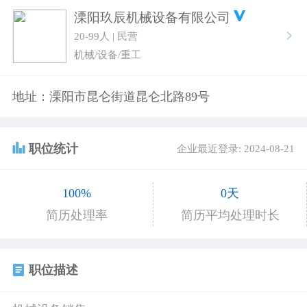
溧阳玖辰机械设备有限公司
20-99人 | 民营
机械/设备/重工
地址：溧阳市昆仑街道昆仑北路89号
职位统计
企业最近登录: 2024-08-21
100%
0天
简历处理率
简历平均处理时长
职位描述