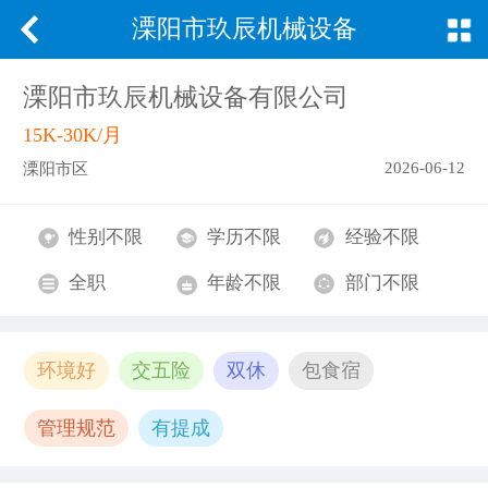
溧阳市玖辰机械设备
有限公司
溧阳市玖辰机械设备有限公司
15K-30K/月
2026-06-12
溧阳市区
性别不限
学历不限
经验不限
全职
年龄不限
部门不限
环境好
交五险
双休
包食宿
管理规范
有提成