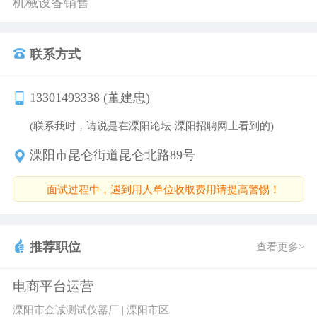
机械设备销售
联系方式
13301493338 (董建忠)
(联系我时，请说是在溧阳论坛-溧阳招聘网上看到的)
溧阳市昆仑街道昆仑北路89号
面试过程中，遇到用人单位收取费用请提高警惕！
推荐职位
查看更多>
电商平台运营
溧阳市金诚测试仪器厂 | 溧阳市区