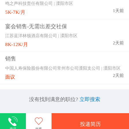
鸣之声科技责任有限公司 | 溧阳市区
1天前
5K-7K/月
宴会销售-无需出差交社保
江苏蓝洋林顿酒店有限公司 | 溧阳市区
2天前
8K-12K/月
销售
中国人寿保险股份有限公司常州市公司溧阳支公司 | 溧阳市区
2天前
面议
没有找到满意的职位?
立即搜索
投递简历
电话
收藏