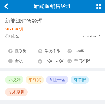
新能源销售经理
新能源销售经理
5K-10K/月
2026-06-12
溧阳市区
性别男
学历不限
5-8年
全职
25岁--40岁
部门不限
环境好
年终奖
五险一金
有年假
技术培训