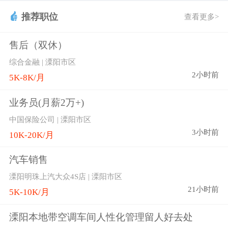
推荐职位
查看更多>
售后（双休）
综合金融 | 溧阳市区
2小时前
5K-8K/月
业务员(月薪2万+)
中国保险公司 | 溧阳市区
3小时前
10K-20K/月
汽车销售
溧阳明珠上汽大众4S店 | 溧阳市区
21小时前
5K-10K/月
溧阳本地带空调车间人性化管理留人好去处