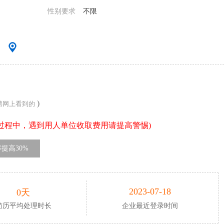
性别要求
不限
）
)
聘网上看到的
过程中，遇到用人单位收取费用请提高警惕)
提高30%
2023-07-18
0天
简历平均处理时长
企业最近登录时间