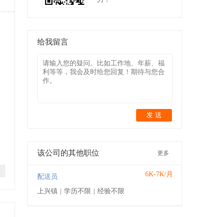
给我留言
发 送
该公司的其他职位
更多
6K-7K/月
配送员
上兴镇
|
学历不限
|
经验不限