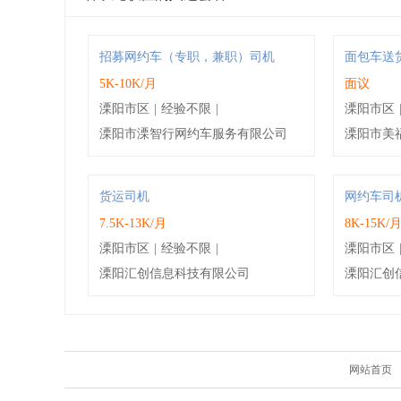
招募网约车（专职，兼职）司机
面包车送
5K-10K/月
面议
溧阳市区
|
经验不限
|
溧阳市区
溧阳市溧智行网约车服务有限公司
溧阳市美
货运司机
网约车司
7.5K-13K/月
8K-15K/
溧阳市区
|
经验不限
|
溧阳市区
溧阳汇创信息科技有限公司
溧阳汇创
网站首页