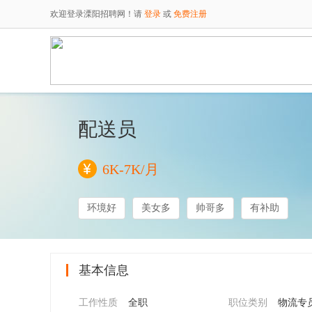
欢迎登录溧阳招聘网！请
登录
或
免费注册
配送员
6K-7K/月
环境好
美女多
帅哥多
有补助
基本信息
工作性质
全职
职位类别
物流专