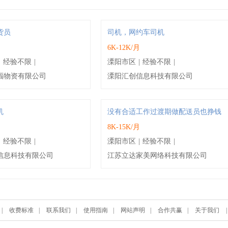
货员
司机，网约车司机
6K-12K/月
|
经验不限
|
溧阳市区
|
经验不限
|
福物资有限公司
溧阳汇创信息科技有限公司
机
没有合适工作过渡期做配送员也挣钱
月
8K-15K/月
|
经验不限
|
溧阳市区
|
经验不限
|
信息科技有限公司
江苏立达家美网络科技有限公司
|
收费标准
|
联系我们
|
使用指南
|
网站声明
|
合作共赢
|
关于我们