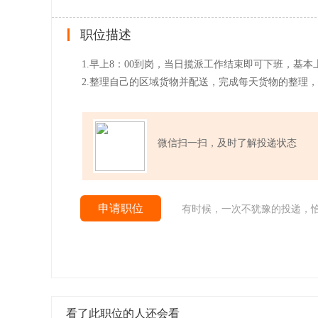
职位描述
1.早上8：00到岗，当日揽派工作结束即可下班，基
2.整理自己的区域货物并配送，完成每天货物的整理
微信扫一扫，及时了解投递状态
申请职位
有时候，一次不犹豫的投递，
看了此职位的人还会看