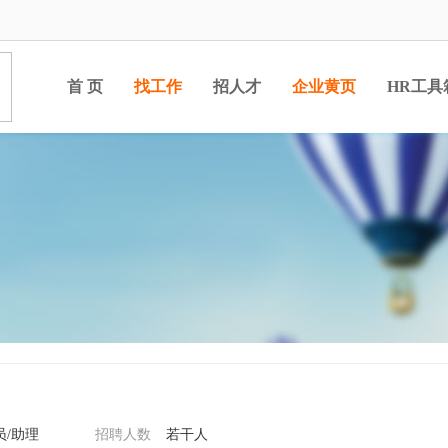
首 页
找工作
招人才
企业黄页
HR工具
员/助理
招聘人数
若干人