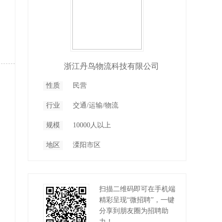
浙江丹鸟物流科技有限公司
性质
民营
行业
交通/运输/物流
规模
10000人以上
地区
溧阳市区
扫描二维码即可在手机端
精彩呈现“微招聘”，一键
分享到朋友圈为招聘助
力！