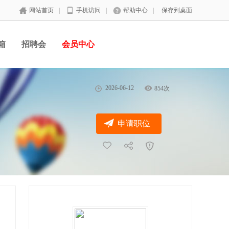
网站首页
|
手机访问
|
帮助中心
|
保存到桌面
箱
招聘会
会员中心
2026-06-12
854次
申请职位