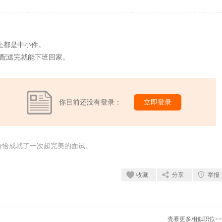
本上都是中小件。
，配送完就能下班回家。
你目前还没有登录：
立即登录
恰恰成就了一次超完美的面试。
收藏
分享
举报
查看更多相似职位>>