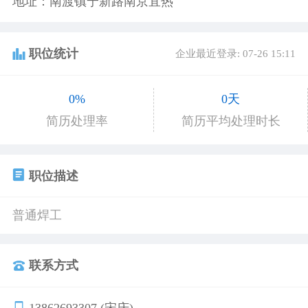
地址：南渡镇宁新路南京宜热
职位统计
企业最近登录: 07-26 15:11
0%
0天
简历处理率
简历平均处理时长
职位描述
普通焊工
联系方式
13862693307 (宋庆)