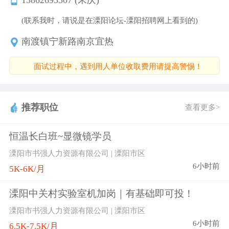
(联系我时，请说是在溧阳论坛-溧阳招聘网上看到的)
南渡镇宁新路南京宜热
面试过程中，遇到用人单位收取费用请提高警惕！
推荐职位
查看更多>
恒温长白班~显微镜学员
溧阳市书强人力资源有限公司 | 溧阳市区
6小时前
5K-6K/月
溧阳中关村实验室机加岗｜有基础即可投！
溧阳市书强人力资源有限公司 | 溧阳市区
6小时前
6.5K-7.5K/月