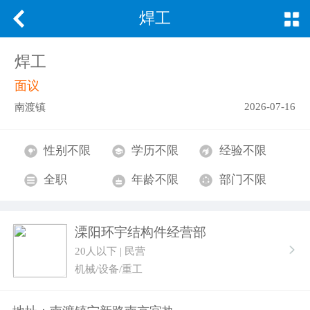
焊工
焊工
面议
2026-07-16
南渡镇
性别不限
学历不限
经验不限
全职
年龄不限
部门不限
溧阳环宇结构件经营部
20人以下 | 民营
机械/设备/重工