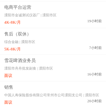
电商平台运营
溧阳市金诚测试仪器厂 | 溧阳市区
19小时前
4K-8K/月
售后（双休）
综合金融 | 溧阳市区
7小时前
5K-8K/月
雪花啤酒业务员
溧阳市舟舟批发副食 | 溧阳市区
16小时前
面议
销售
中国人寿保险股份有限公司常州市公司溧阳支公司 | 溧阳市区
20小时前
面议