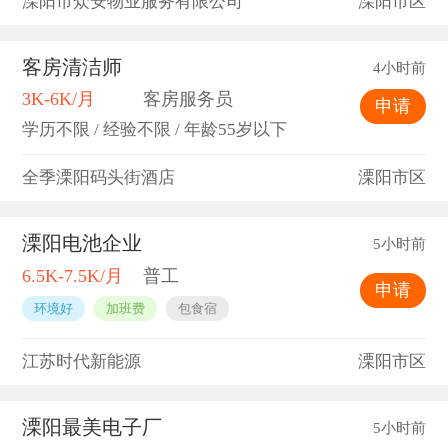
溧阳市众安物业服务有限公司
溧阳市区
客房清洁师
4小时前
3K-6K/月
客房服务员
申请
学历不限 / 经验不限 / 年龄55岁以下
全季溧阳码头街酒店
溧阳市区
溧阳电池企业
5小时前
6.5K-7.5K/月
普工
申请
环境好
加班费
包食宿
江苏时代新能源
溧阳市区
溧阳最美电子厂
5小时前