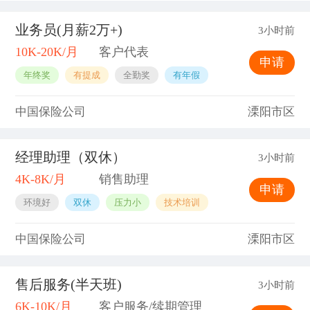
业务员(月薪2万+)
3小时前
10K-20K/月
客户代表
申请
年终奖
有提成
全勤奖
有年假
中国保险公司
溧阳市区
经理助理（双休）
3小时前
4K-8K/月
销售助理
申请
环境好
双休
压力小
技术培训
中国保险公司
溧阳市区
售后服务(半天班)
3小时前
6K-10K/月
客户服务/续期管理