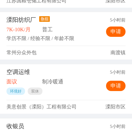
江苏国粮仓储工程有限公司
溧阳市区
溧阳纺织厂
5小时前
7K-10K/月
普工
申请
学历不限 / 经验不限 / 年龄不限
常州分众外包
南渡镇
空调运维
5小时前
面议
制冷暖通
申请
环境好
双休
美意创景（溧阳）工程有限公司
溧阳市区
收银员
5小时前