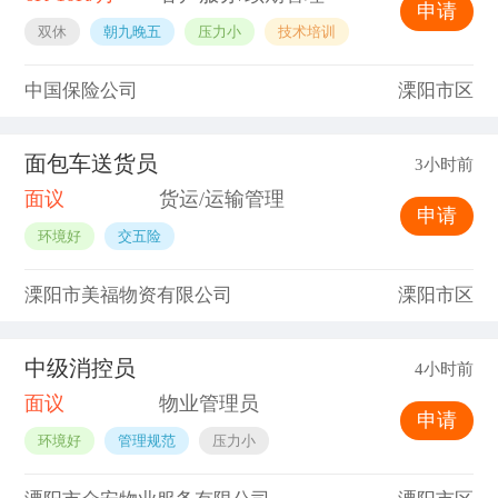
申请
双休
朝九晚五
压力小
技术培训
中国保险公司
溧阳市区
面包车送货员
3小时前
面议
货运/运输管理
申请
环境好
交五险
溧阳市美福物资有限公司
溧阳市区
中级消控员
4小时前
面议
物业管理员
申请
环境好
管理规范
压力小