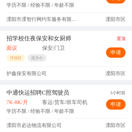
学历不限 / 经验不限 / 年龄不限
溧阳市溧智行网约车服务有限公司
溧阳市区
招学校住夜保安和女厨师
置顶
面议
保安/门卫
申请
环境好
压力小
护鑫保安有限公司
溧阳市区
中通快运招聘C照驾驶员
3小时前
7K-8K/月
客运/货车/班车司机
申请
学历不限 / 经验不限 / 年龄不限
溧阳市必达物流有限公司
溧阳市区