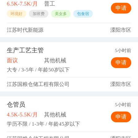
6.5K-7.5K/月
普工
申请
环境好
加班费
美女多
包食宿
江苏时代新能源
溧阳市区
生产工艺主管
5小时前
面议
其他机械
申请
大专 / 3-5年 / 年龄50岁以下
江苏国粮仓储工程有限公司
溧阳市区
仓管员
5小时前
4.5K-5.5K/月
其他机械
申请
学历不限 / 1-3年 / 年龄45岁以下