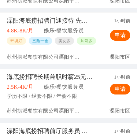
苏州捞派餐饮有限公司溧阳平陵中路分公司
溧阳市区
溧阳海底捞招聘门迎接待 先到先得
1小时前
4.8K-8K/月
娱乐/餐饮服务员
申请
环境好
五险一金
美女多
帅哥多
苏州捞派餐饮有限公司溧阳平陵中路分公司
溧阳市区
海底捞招聘长期兼职时薪25元/小时 晚上9点到凌晨3点
1小时前
2.5K-4K/月
娱乐/餐饮服务员
申请
学历不限 / 经验不限 / 年龄不限
苏州捞派餐饮有限公司溧阳平陵中路分公司
溧阳市区
溧阳海底捞招聘前厅服务员 包吃住
1小时前