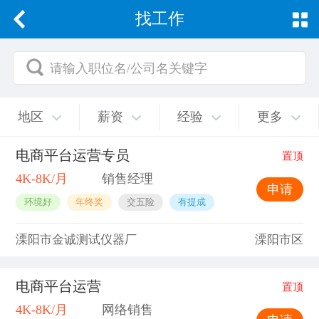
找工作
请输入职位名/公司名关键字
地区
薪资
经验
更多
电商平台运营专员
置顶
4K-8K/月
销售经理
申请
环境好
年终奖
交五险
有提成
溧阳市金诚测试仪器厂
溧阳市区
电商平台运营
置顶
4K-8K/月
网络销售