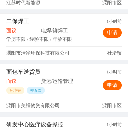
江苏时代新能源
溧阳市区
二保焊工
1小时前
面议
电焊/铆焊工
申请
学历不限 / 经验不限 / 年龄不限
溧阳市清净环保科技有限公司
社渚镇
面包车送货员
1小时前
面议
货运/运输管理
申请
环境好
交五险
溧阳市美福物资有限公司
溧阳市区
研发中心医疗设备操控
1小时前