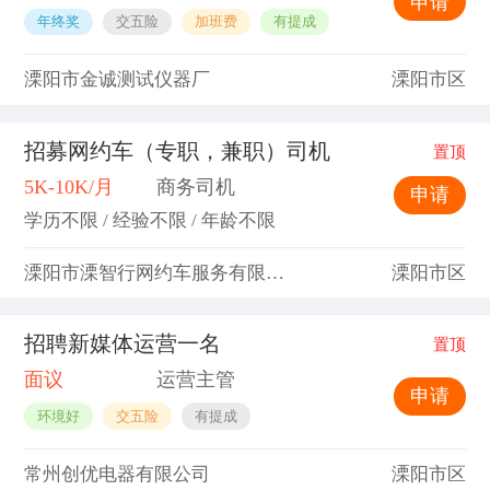
申请
年终奖
交五险
加班费
有提成
溧阳市金诚测试仪器厂
溧阳市区
招募网约车（专职，兼职）司机
置顶
5K-10K/月
商务司机
申请
学历不限 / 经验不限 / 年龄不限
溧阳市溧智行网约车服务有限公司
溧阳市区
招聘新媒体运营一名
置顶
面议
运营主管
申请
环境好
交五险
有提成
常州创优电器有限公司
溧阳市区