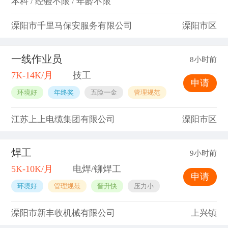
本科 / 经验不限 / 年龄不限
溧阳市千里马保安服务有限公司
溧阳市区
一线作业员
8小时前
7K-14K/月
技工
申请
环境好
年终奖
五险一金
管理规范
江苏上上电缆集团有限公司
溧阳市区
焊工
9小时前
5K-10K/月
电焊/铆焊工
申请
环境好
管理规范
晋升快
压力小
溧阳市新丰收机械有限公司
上兴镇