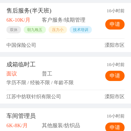
售后服务(半天班)
10小时前
6K-10K/月
客户服务/续期管理
申请
双休
朝九晚五
压力小
技术培训
中国保险公司
溧阳市区
成箱临时工
10小时前
面议
普工
申请
学历不限 / 经验不限 / 年龄不限
江苏中纺联针织有限公司
溧阳市区
车间管理员
10小时前
6K-8K/月
其他服装/纺织品
申请