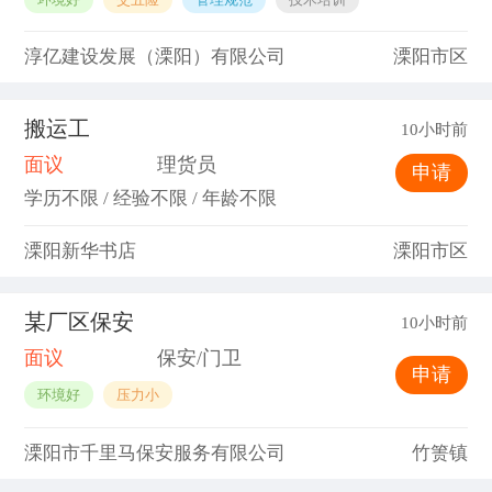
淳亿建设发展（溧阳）有限公司
溧阳市区
搬运工
10小时前
面议
理货员
申请
学历不限 / 经验不限 / 年龄不限
溧阳新华书店
溧阳市区
某厂区保安
10小时前
面议
保安/门卫
申请
环境好
压力小
溧阳市千里马保安服务有限公司
竹箦镇