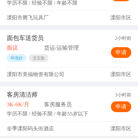
学历不限 / 经验不限 / 年龄不限
溧阳市腾飞玩具厂
溧阳市区
面包车送货员
2小时前
面议
货运/运输管理
申请
环境好
交五险
溧阳市美福物资有限公司
溧阳市区
客房清洁师
3小时前
3K-6K/月
客房服务员
申请
学历不限 / 经验不限 / 年龄55岁以下
全季溧阳码头街酒店
溧阳市区