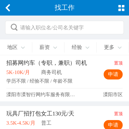
找工作
请输入职位名/公司名关键字
地区
薪资
经验
更多
招募网约车（专职，兼职）司机
置顶
5K-10K/月
商务司机
申请
学历不限 / 经验不限 / 年龄不限
溧阳市溧智行网约车服务有限公司
溧阳市区
玩具厂招打包女工130元/天
置顶
3.5K-4.5K/月
普工
申请