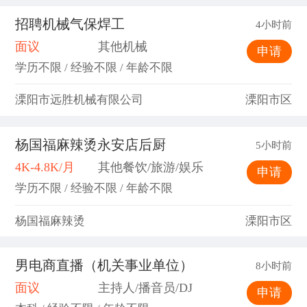
招聘机械气保焊工
4小时前
面议
其他机械
申请
学历不限 / 经验不限 / 年龄不限
溧阳市远胜机械有限公司
溧阳市区
杨国福麻辣烫永安店后厨
5小时前
4K-4.8K/月
其他餐饮/旅游/娱乐
申请
学历不限 / 经验不限 / 年龄不限
杨国福麻辣烫
溧阳市区
男电商直播（机关事业单位）
8小时前
面议
主持人/播音员/DJ
申请