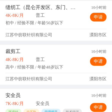
缝纫工（昆仑开发区、东门、上兴）
10小时前
4K-8K/月
普工
申请
初中 / 经验不限 / 年龄50岁以下
江苏中纺联针织有限公司
溧阳市区
裁剪工
10小时前
4K-8K/月
普工
申请
高中 / 经验不限 / 年龄48岁以下
江苏中纺联针织有限公司
溧阳市区
安全员
10小时前
7K-8K/月
安全员
申请
环境好
交五险
管理规范
技术培训