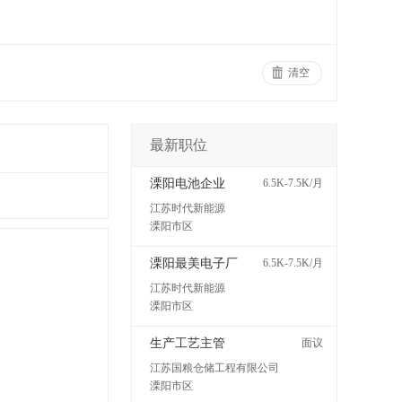
清空
最新职位
溧阳电池企业
6.5K-7.5K/月
江苏时代新能源
溧阳市区
溧阳最美电子厂
6.5K-7.5K/月
江苏时代新能源
溧阳市区
生产工艺主管
面议
江苏国粮仓储工程有限公司
溧阳市区