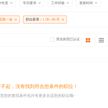
作性质
学历要求
工作经验
更新时间
五险一金
职位薪资：
1.5K~2K/月
营业执照已认证
对不起，没有找到符合您条件的职位！
宽您的查找条件也许有更多合适您的职位哦~