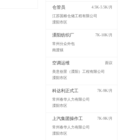
仓管员
4.5K-5.5K/月
江苏国粮仓储工程有限公司
溧阳市区
溧阳纺织厂
7K-10K/月
常州分众外包
南渡镇
空调运维
面议
美意创景（溧阳）工程有限公司
溧阳市区
科达利正式工
7K-9K/月
常州春华人力有限公司
溧阳市区
上汽集团操作工
7K-9K/月
常州春华人力有限公司
溧阳市区