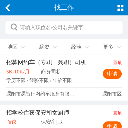
找工作
请输入职位名/公司名关键字
地区
薪资
经验
更多
招募网约车（专职，兼职）司机
置顶
5K-10K/月
商务司机
申请
学历不限 / 经验不限 / 年龄不限
溧阳市溧智行网约车服务有限公司
溧阳市区
招学校住夜保安和女厨师
置顶
面议
保安/门卫
申请