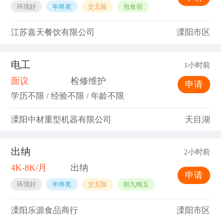
环境好
年终奖
交五险
包食宿
江苏嘉天餐饮有限公司
溧阳市区
电工
1小时前
面议
检修维护
申请
学历不限 / 经验不限 / 年龄不限
溧阳中材重型机器有限公司
天目湖
出纳
2小时前
4K-8K/月
出纳
申请
环境好
年终奖
交五险
朝九晚五
溧阳乐源食品商行
溧阳市区