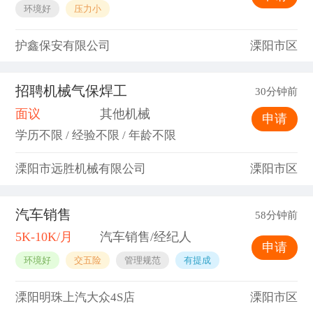
环境好
压力小
护鑫保安有限公司
溧阳市区
招聘机械气保焊工
30分钟前
面议
其他机械
申请
学历不限 / 经验不限 / 年龄不限
溧阳市远胜机械有限公司
溧阳市区
汽车销售
58分钟前
5K-10K/月
汽车销售/经纪人
申请
环境好
交五险
管理规范
有提成
溧阳明珠上汽大众4S店
溧阳市区