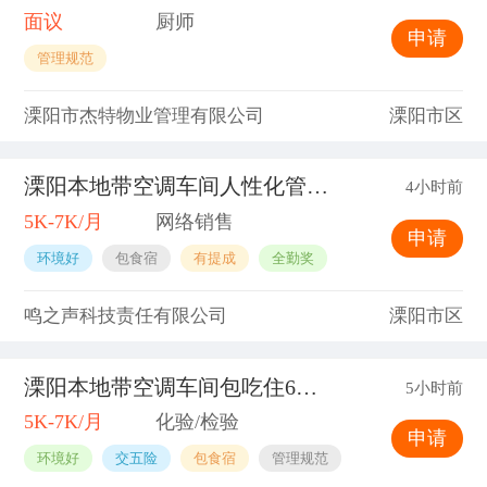
面议
厨师
申请
管理规范
溧阳市杰特物业管理有限公司
溧阳市区
溧阳本地带空调车间人性化管理留人好去处
4小时前
5K-7K/月
网络销售
申请
环境好
包食宿
有提成
全勤奖
鸣之声科技责任有限公司
溧阳市区
溧阳本地带空调车间包吃住6K起
5小时前
5K-7K/月
化验/检验
申请
环境好
交五险
包食宿
管理规范