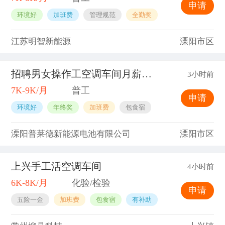
申请
环境好
加班费
管理规范
全勤奖
江苏明智新能源
溧阳市区
招聘男女操作工空调车间月薪8000以上
3小时前
7K-9K/月
普工
申请
环境好
年终奖
加班费
包食宿
溧阳普莱德新能源电池有限公司
溧阳市区
上兴手工活空调车间
4小时前
6K-8K/月
化验/检验
申请
五险一金
加班费
包食宿
有补助