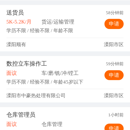
送货员
58分钟前
5K-5.2K/月
货运/运输管理
申请
学历不限 / 经验不限 / 年龄不限
溧阳顺有
溧阳市区
数控立车操作工
59分钟前
面议
车/磨/铣/冲/镗工
申请
学历不限 / 经验不限 / 年龄45岁以下
溧阳市中豪热处理有限公司
溧阳市区
仓库管理员
1小时前
面议
仓库管理
申请