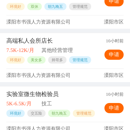
申请
环境好
双休
朝九晚五
管理规范
溧阳市书强人力资源有限公司
溧阳市区
高端私人会所店长
10小时前
7.5K-12K/月
其他经营管理
申请
环境好
美女多
帅哥多
管理规范
溧阳市书强人力资源有限公司
溧阳市区
实验室微生物检验员
10小时前
5K-6.5K/月
技工
申请
环境好
交五险
朝九晚五
管理规范
溧阳市书强人力资源有限公司
溧阳市区