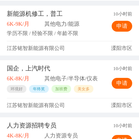
新能源机修工，普工
10小时前
6K-9K/月
其他电力/能源
申请
学历不限 / 经验不限 / 年龄不限
江苏铭智新能源有限公司
溧阳市区
国企，上汽时代
10小时前
6K-8K/月
其他电子/半导体/仪表
申请
环境好
年终奖
加班费
美女多
江苏铭智新能源有限公司
溧阳市区
人力资源招聘专员
10小时前
4K-8K/月
人力资源专员