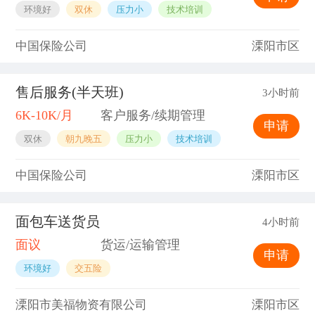
环境好
双休
压力小
技术培训
中国保险公司
溧阳市区
售后服务(半天班)
3小时前
6K-10K/月
客户服务/续期管理
申请
双休
朝九晚五
压力小
技术培训
中国保险公司
溧阳市区
面包车送货员
4小时前
面议
货运/运输管理
申请
环境好
交五险
溧阳市美福物资有限公司
溧阳市区