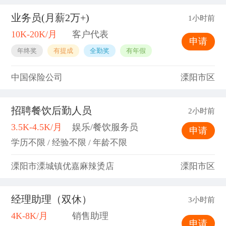
业务员(月薪2万+)
1小时前
10K-20K/月
客户代表
申请
年终奖
有提成
全勤奖
有年假
中国保险公司
溧阳市区
招聘餐饮后勤人员
2小时前
3.5K-4.5K/月
娱乐/餐饮服务员
申请
学历不限 / 经验不限 / 年龄不限
溧阳市溧城镇优嘉麻辣烫店
溧阳市区
经理助理（双休）
3小时前
4K-8K/月
销售助理
申请