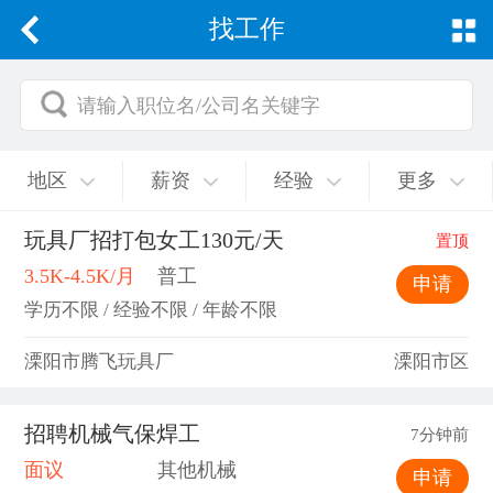
找工作
请输入职位名/公司名关键字
地区
薪资
经验
更多
玩具厂招打包女工130元/天
置顶
3.5K-4.5K/月
普工
申请
学历不限 / 经验不限 / 年龄不限
溧阳市腾飞玩具厂
溧阳市区
招聘机械气保焊工
7分钟前
面议
其他机械
申请