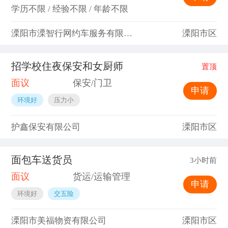
学历不限 / 经验不限 / 年龄不限
溧阳市溧智行网约车服务有限公司
溧阳市区
招学校住夜保安和女厨师
置顶
面议
保安/门卫
申请
环境好
压力小
护鑫保安有限公司
溧阳市区
面包车送货员
3小时前
面议
货运/运输管理
申请
环境好
交五险
溧阳市美福物资有限公司
溧阳市区