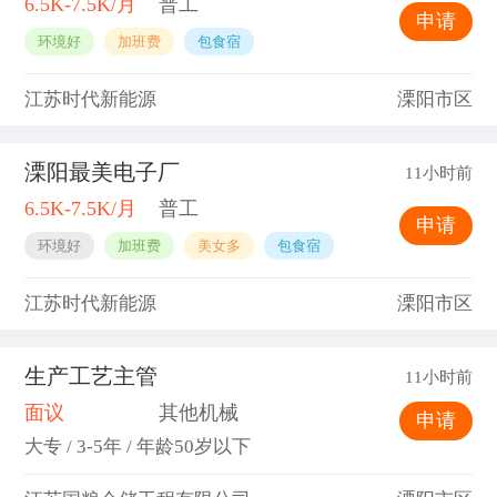
6.5K-7.5K/月
普工
申请
环境好
加班费
包食宿
江苏时代新能源
溧阳市区
溧阳最美电子厂
11小时前
6.5K-7.5K/月
普工
申请
环境好
加班费
美女多
包食宿
江苏时代新能源
溧阳市区
生产工艺主管
11小时前
面议
其他机械
申请
大专 / 3-5年 / 年龄50岁以下