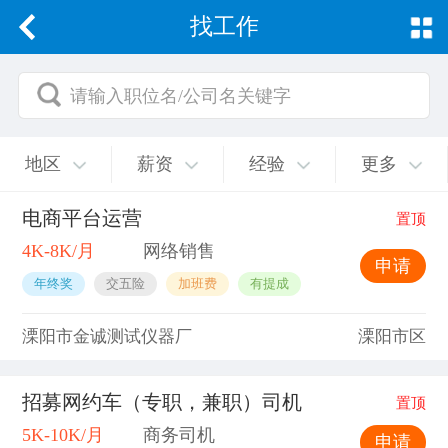
找工作
请输入职位名/公司名关键字
地区
薪资
经验
更多
电商平台运营
置顶
4K-8K/月
网络销售
申请
年终奖
交五险
加班费
有提成
溧阳市金诚测试仪器厂
溧阳市区
招募网约车（专职，兼职）司机
置顶
5K-10K/月
商务司机
申请