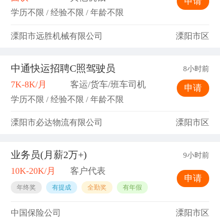
申请
学历不限 / 经验不限 / 年龄不限
溧阳市远胜机械有限公司
溧阳市区
中通快运招聘C照驾驶员
8小时前
7K-8K/月
客运/货车/班车司机
申请
学历不限 / 经验不限 / 年龄不限
溧阳市必达物流有限公司
溧阳市区
业务员(月薪2万+)
9小时前
10K-20K/月
客户代表
申请
年终奖
有提成
全勤奖
有年假
中国保险公司
溧阳市区