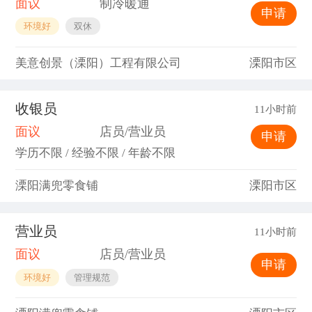
面议
制冷暖通
申请
环境好
双休
美意创景（溧阳）工程有限公司
溧阳市区
收银员
11小时前
面议
店员/营业员
申请
学历不限 / 经验不限 / 年龄不限
溧阳满兜零食铺
溧阳市区
营业员
11小时前
面议
店员/营业员
申请
环境好
管理规范