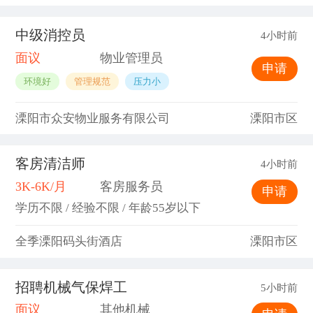
中级消控员
4小时前
面议
物业管理员
申请
环境好
管理规范
压力小
溧阳市众安物业服务有限公司
溧阳市区
客房清洁师
4小时前
3K-6K/月
客房服务员
申请
学历不限 / 经验不限 / 年龄55岁以下
全季溧阳码头街酒店
溧阳市区
招聘机械气保焊工
5小时前
面议
其他机械