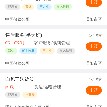
申请
环境好
双休
压力小
技术培训
中国保险公司
溧阳市区
售后服务(半天班)
1小时前
6K-10K/月
客户服务/续期管理
申请
双休
朝九晚五
压力小
技术培训
中国保险公司
溧阳市区
面包车送货员
1小时前
面议
货运/运输管理
申请
环境好
交五险