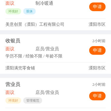
面议
制冷暖通
申请
环境好
双休
美意创景（溧阳）工程有限公司
溧阳市区
收银员
2小时前
面议
店员/营业员
申请
学历不限 / 经验不限 / 年龄不限
溧阳满兜零食铺
溧阳市区
营业员
2小时前
面议
店员/营业员
申请
环境好
管理规范