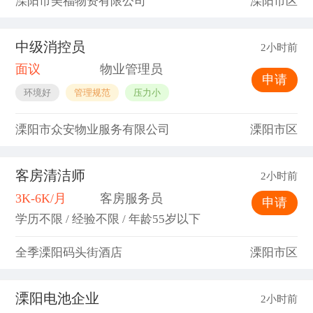
溧阳市美福物资有限公司
溧阳市区
中级消控员
2小时前
面议
物业管理员
申请
环境好
管理规范
压力小
溧阳市众安物业服务有限公司
溧阳市区
客房清洁师
2小时前
3K-6K/月
客房服务员
申请
学历不限 / 经验不限 / 年龄55岁以下
全季溧阳码头街酒店
溧阳市区
溧阳电池企业
2小时前