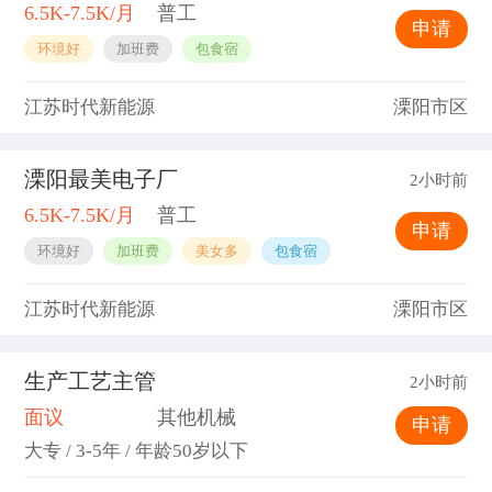
6.5K-7.5K/月
普工
申请
环境好
加班费
包食宿
江苏时代新能源
溧阳市区
溧阳最美电子厂
2小时前
6.5K-7.5K/月
普工
申请
环境好
加班费
美女多
包食宿
江苏时代新能源
溧阳市区
生产工艺主管
2小时前
面议
其他机械
申请
大专 / 3-5年 / 年龄50岁以下