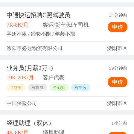
中通快运招聘C照驾驶员
34分钟前
7K-8K/月
客运/货车/班车司机
申请
学历不限 / 经验不限 / 年龄不限
溧阳市必达物流有限公司
溧阳市区
业务员(月薪2万+)
59分钟前
10K-20K/月
客户代表
申请
年终奖
有提成
全勤奖
有年假
中国保险公司
溧阳市区
经理助理（双休）
1小时前
4K-8K/月
销售助理