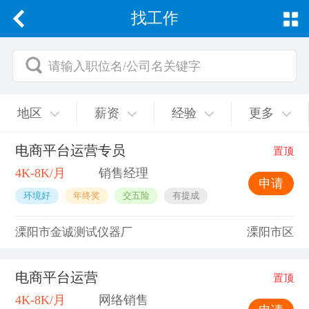
找工作
请输入职位名/公司名关键字
地区
薪资
经验
更多
电商平台运营专员
置顶
4K-8K/月
销售经理
申请
环境好
年终奖
交五险
有提成
溧阳市金诚测试仪器厂
溧阳市区
电商平台运营
置顶
4K-8K/月
网络销售