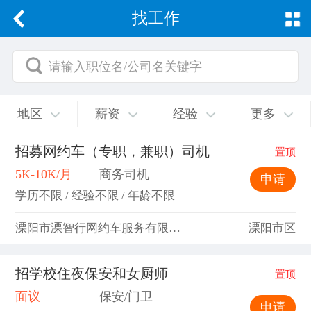
找工作
请输入职位名/公司名关键字
地区
薪资
经验
更多
招募网约车（专职，兼职）司机
置顶
5K-10K/月
商务司机
申请
学历不限 / 经验不限 / 年龄不限
溧阳市溧智行网约车服务有限公司
溧阳市区
招学校住夜保安和女厨师
置顶
面议
保安/门卫
申请