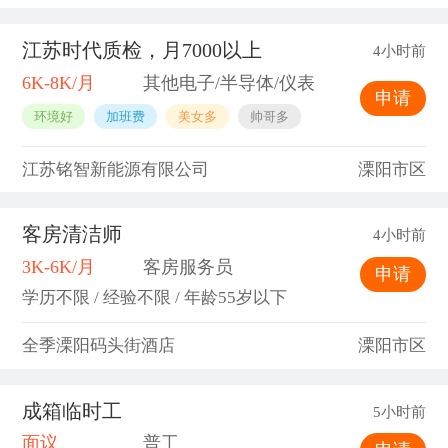
江苏时代质检，月7000以上
4小时前
6K-8K/月
其他电子/半导体/仪表
申请
环境好
加班费
美女多
帅哥多
江苏铭智新能源有限公司
溧阳市区
客房清洁师
4小时前
3K-6K/月
客房服务员
申请
学历不限 / 经验不限 / 年龄55岁以下
全季溧阳码头街酒店
溧阳市区
成箱临时工
5小时前
面议
普工