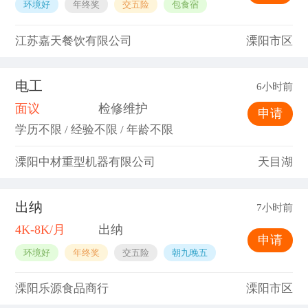
环境好
年终奖
交五险
包食宿
江苏嘉天餐饮有限公司
溧阳市区
电工
6小时前
面议
检修维护
申请
学历不限 / 经验不限 / 年龄不限
溧阳中材重型机器有限公司
天目湖
出纳
7小时前
4K-8K/月
出纳
申请
环境好
年终奖
交五险
朝九晚五
溧阳乐源食品商行
溧阳市区