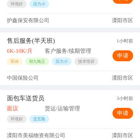
环境好
压力小
护鑫保安有限公司
溧阳市区
售后服务(半天班)
1小时前
6K-10K/月
客户服务/续期管理
申请
双休
朝九晚五
压力小
技术培训
中国保险公司
溧阳市区
面包车送货员
3小时前
面议
货运/运输管理
申请
环境好
交五险
溧阳市美福物资有限公司
溧阳市区