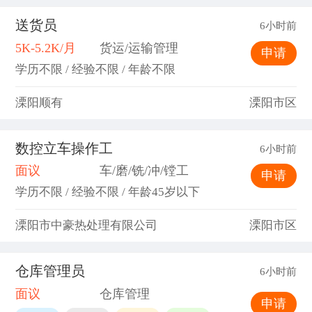
送货员
6小时前
5K-5.2K/月
货运/运输管理
申请
学历不限 / 经验不限 / 年龄不限
溧阳顺有
溧阳市区
数控立车操作工
6小时前
面议
车/磨/铣/冲/镗工
申请
学历不限 / 经验不限 / 年龄45岁以下
溧阳市中豪热处理有限公司
溧阳市区
仓库管理员
6小时前
面议
仓库管理
申请