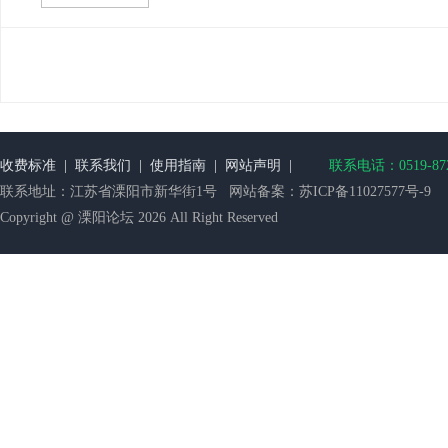
收费标准
|
联系我们
|
使用指南
|
网站声明
|
联系电话：0519-872
联系地址：江苏省溧阳市新华街1号 网站备案：
苏ICP备11027577号-9
Copyright @ 溧阳论坛 2026 All Right Reserved