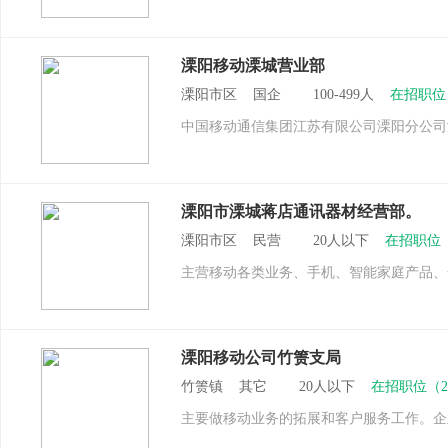
溧阳移动溧城营业部
溧阳市区 国企 100-499人
在招职位
中国移动通信集团江苏有限公司溧阳分公司
溧阳市溧城蒋店通讯器材经营部。
溧阳市区 民营 20人以下
在招职位
主营移动各类业务、手机、智能家庭产品、
溧阳移动公司竹箦支局
竹箦镇 其它 20人以下
在招职位（
主要做移动业务的拓展和客户服务工作。企