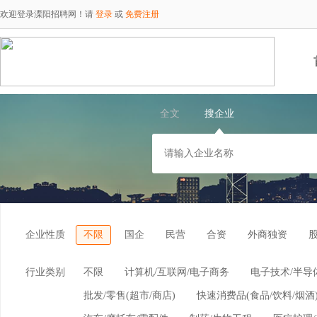
欢迎登录溧阳招聘网！请
登录
或
免费注册
全文
搜企业
企业性质
不限
国企
民营
合资
外商独资
行业类别
不限
计算机/互联网/电子商务
电子技术/半导
批发/零售(超市/商店)
快速消费品(食品/饮料/烟酒