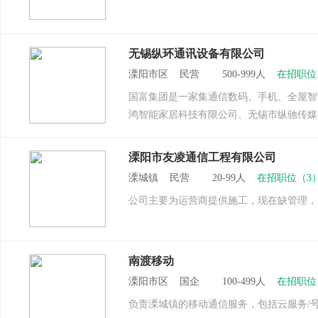
无锡纵环通讯设备有限公司
溧阳市区 民营 500-999人
在招职位
国富集团是一家集通信数码、手机、全屋智
鸿智能家居科技有限公司、无锡市纵驰传媒有
溧阳市友凌通信工程有限公司
溧城镇 民营 20-99人
在招职位（3
公司主要为运营商提供施工，现在缺管理，
南渡移动
溧阳市区 国企 100-499人
在招职位
负责溧城镇的移动通信服务，包括云服务/