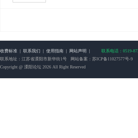
收费标准
|
联系我们
|
使用指南
|
网站声明
|
联系电话：0519-872
联系地址：江苏省溧阳市新华街1号 网站备案：
苏ICP备11027577号-9
Copyright @ 溧阳论坛 2026 All Right Reserved