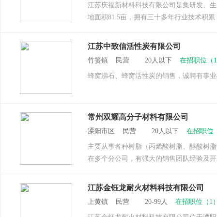
江苏庆福新材料科技有限公司是集研发、生产
地面积81.5亩，拥有三十多年行业技术积累
江苏中致信活性炭有限公司
竹箦镇 民营 20人以下
在招职位（
蜂窝沸石、蜂窝活性炭的销售，诚聘有事业
常州双耀高分子材料有限公司
溧阳市区 民营 20人以下
在招职位
主要从事各种树脂（丙烯酸树脂、醇酸树脂
在多个分公司，有强大的销售团队经验及开
江苏金钰龙耐火材料科技有限公司
上黄镇 民营 20-99人
在招职位（1