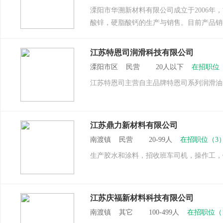
溧阳市华溯新材料有限公司成立于2006
酸锌，硬脂酸钙的生产与销售。目前产品销
江苏特恩司润滑科技有限公司
溧阳市区 民营 20人以下
在招职位
江苏特恩司主营自主品牌特恩司系列润滑油
江苏鼎力新材料有限公司
南渡镇 民营 20-99人
在招职位（3
生产胶水和涂料，招收班车司机，操作工，
江苏庆福新材料科技有限公司
南渡镇 其它 100-499人
在招职位（