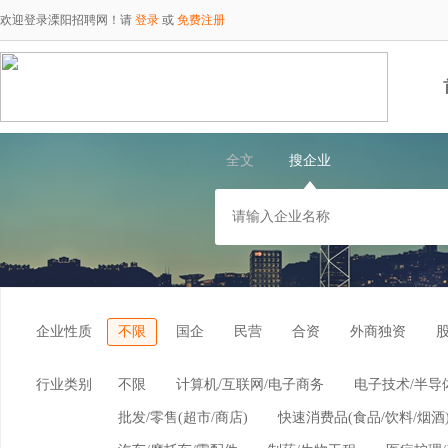
欢迎登录溧阳招聘网！请
登录
或
免费注册
全文
搜企业
企业性质
不限
国企
民营
合资
外商独资
行业类别
不限
计算机/互联网/电子商务
电子技术/半导
批发/零售(超市/商店)
快速消费品(食品/饮料/烟酒