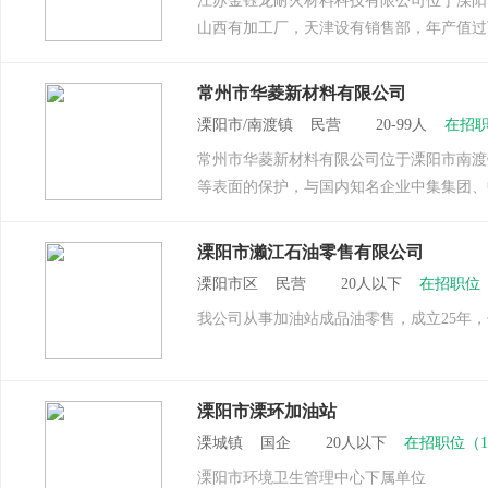
江苏金钰龙耐火材料科技有限公司位于溧阳
山西有加工厂，天津设有销售部，年产值过
常州市华菱新材料有限公司
溧阳市/南渡镇 民营 20-99人
在招职
常州市华菱新材料有限公司位于溧阳市南渡
等表面的保护，与国内知名企业中集集团、
溧阳市濑江石油零售有限公司
溧阳市区 民营 20人以下
在招职位
我公司从事加油站成品油零售，成立25年，
溧阳市溧环加油站
溧城镇 国企 20人以下
在招职位（
溧阳市环境卫生管理中心下属单位