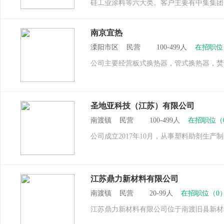
硅工业涂料等六大类。客户主要有中集集团
南京宜热
溧阳市区 民营 100-499人
在招职位
公司主要经营板式换热器，管式换热器，焚
圣地亚科技（江苏）有限公司
南渡镇 民营 100-499人
在招职位（
公司成立2017年10月，从事塑料助剂生产制
江苏鼎力新材料有限公司
南渡镇 民营 20-99人
在招职位（0
江苏鼎力新材料有限公司位于南渡旧县新材