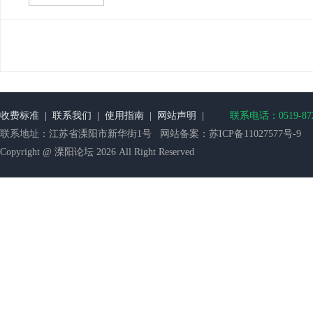
收费标准
|
联系我们
|
使用指南
|
网站声明
|
联系电话：0519-872
联系地址：江苏省溧阳市新华街1号 网站备案：
苏ICP备11027577号-9
Copyright @ 溧阳论坛 2026 All Right Reserved