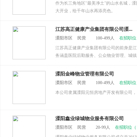
作为长三角地区"最美净土”的山水名城，溧
大开业，给千年山水再添亮色。
江苏高正健康产业集团有限公司溧...
溧阳市区 民营 100-499人
在招职位
江苏高正健康产业集团有限公司的前身是江
务涵盖医院后勤服务、公众物业管理、城镇
溧阳金峰物业管理有限公司
溧阳市区 民营 100-499人
在招职位
本公司隶属溧阳元恒房地产开发有限公司，成立
溧阳鑫业绿城物业服务有限公司
溧阳市区 民营 20-99人
在招职位（