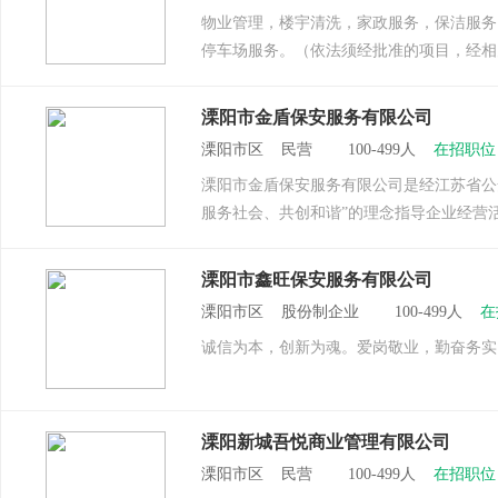
物业管理，楼宇清洗，家政服务，保洁服务
停车场服务。（依法须经批准的项目，经相
溧阳市金盾保安服务有限公司
溧阳市区 民营 100-499人
在招职位
溧阳市金盾保安服务有限公司是经江苏省公
服务社会、共创和谐”的理念指导企业经营活
溧阳市鑫旺保安服务有限公司
溧阳市区 股份制企业 100-499人
在
诚信为本，创新为魂。爱岗敬业，勤奋务实
溧阳新城吾悦商业管理有限公司
溧阳市区 民营 100-499人
在招职位