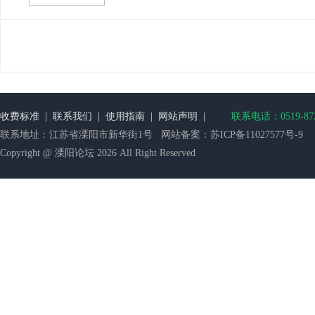
收费标准
|
联系我们
|
使用指南
|
网站声明
|
联系电话：0519-872
联系地址：江苏省溧阳市新华街1号 网站备案：
苏ICP备11027577号-9
Copyright @ 溧阳论坛 2026 All Right Reserved