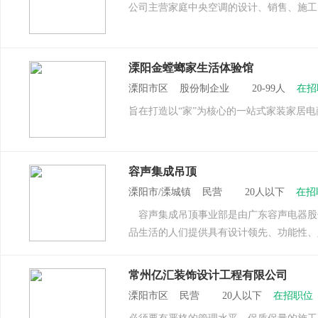
公司主营家庭中央空调的设计、销售、施工
溧阳金螳螂家生活体验馆
溧阳市区 股份制企业 20-99人
在招
旨在打造以“家”为核心的一站式家装家居
容声集成吊顶
溧阳市/溧城镇 民营 20人以下
在招
容声集成吊顶事业部是由广东容声电器股
品生活的人们提供具有设计领先、功能性、
常州亿汇装饰设计工程有限公司
溧阳市区 民营 20人以下
在招职位