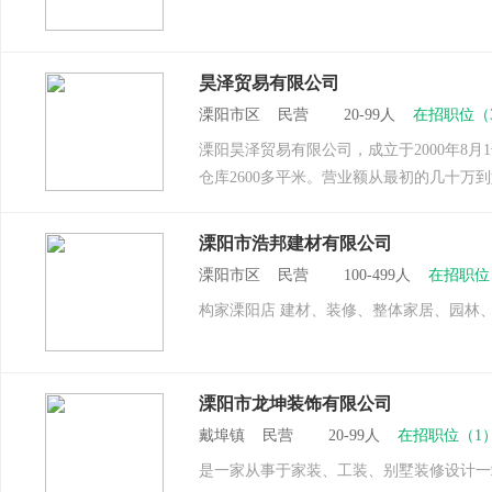
昊泽贸易有限公司
溧阳市区 民营 20-99人
在招职位（
溧阳昊泽贸易有限公司，成立于2000年8月
仓库2600多平米。营业额从最初的几十万到
溧阳市浩邦建材有限公司
溧阳市区 民营 100-499人
在招职位
构家溧阳店 建材、装修、整体家居、园林
溧阳市龙坤装饰有限公司
戴埠镇 民营 20-99人
在招职位（1
是一家从事于家装、工装、别墅装修设计一