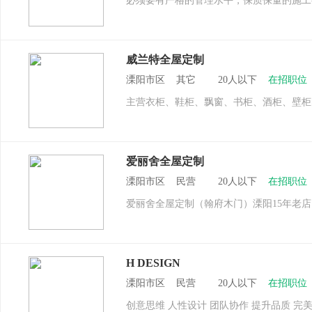
必须要有严格的管理水平，保质保量的施工
威兰特全屋定制
溧阳市区 其它 20人以下
在招职位
主营衣柜、鞋柜、飘窗、书柜、酒柜、壁柜
爱丽舍全屋定制
溧阳市区 民营 20人以下
在招职位
爱丽舍全屋定制（翰府木门）溧阳15年老
H DESIGN
溧阳市区 民营 20人以下
在招职位
创意思维 人性设计 团队协作 提升品质 完