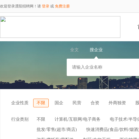
欢迎登录溧阳招聘网！请
登录
或
免费注册
全文
搜企业
企业性质
不限
国企
民营
合资
外商独资
行业类别
不限
计算机/互联网/电子商务
电子技术/半导
批发/零售(超市/商店)
快速消费品(食品/饮料/烟酒