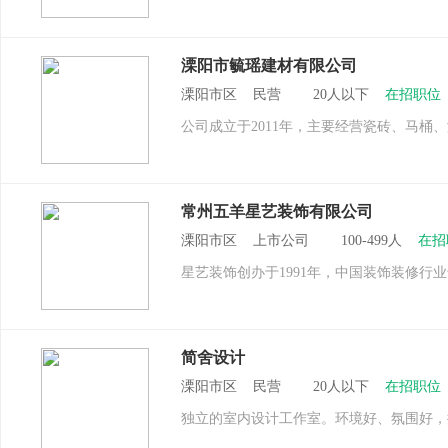
溧阳市毓瑶建材有限公司
溧阳市区 民营 20人以下
在招职位
公司成立于2011年，主要经营瓷砖、马桶
常州五羊星艺装饰有限公司
溧阳市区 上市公司 100-499人
在招
星艺装饰创办于1991年，中国装饰装修行
简舍设计
溧阳市区 民营 20人以下
在招职位
独立的室内设计工作室。环境好、氛围好，