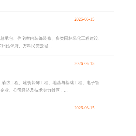
2026-06-15
工程总承包、住宅室内装饰装修、多类园林绿化工程建设、
姑胥府、万科民安云城...
2026-06-15
程、消防工程、建筑装饰工程、地基与基础工程、电子智
业。公司经济及技术实力雄厚，...
2026-06-15