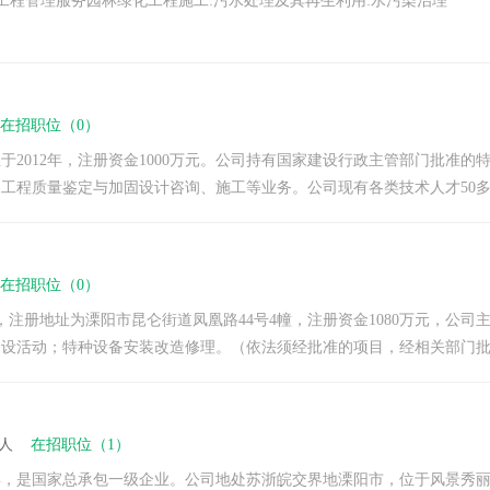
:工程管理服务园林绿化工程施工:污水处理及其再生利用:水污染治理
在招职位（0）
于2012年，注册资金1000万元。公司持有国家建设行政主管部门批准
工程质量鉴定与加固设计咨询、施工等业务。公司现有各类技术人才50多人，
在招职位（0）
6日，注册地址为溧阳市昆仑街道凤凰路44号4幢，注册资金1080万元，
设活动；特种设备安装改造修理。（依法须经批准的项目，经相关部门批准
99人
在招职位（1）
年，是国家总承包一级企业。公司地处苏浙皖交界地溧阳市，位于风景秀丽的江