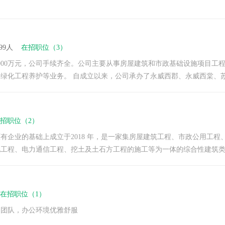
-99人
在招职位（3）
金2000万元，公司手续齐全。公司主要从事房屋建筑和市政基础设施项目
绿化工程养护等业务。 自成立以来，公司承办了永威西郡、永威西棠、苏州
招职位（2）
有企业的基础上成立于2018 年，是一家集房屋建筑工程、市政公用工
工程、电力通信工程、挖土及土石方工程的施工等为一体的综合性建筑类企
在招职位（1）
的团队，办公环境优雅舒服