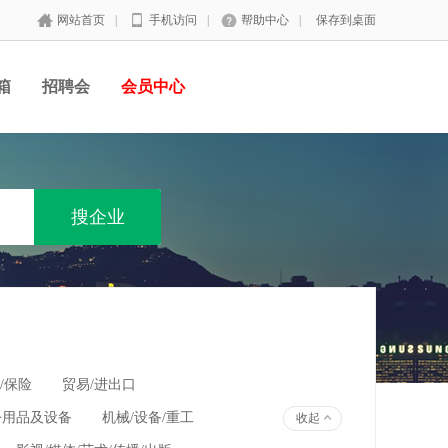
网站首页
|
手机访问
|
帮助中心
|
保存到桌面
箱
招聘会
会员中心
/保险
贸易/进出口
公用品及设备
机械/设备/重工
收起