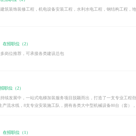
，建筑装饰装修工程，机电设备安装工程，水利水电工程，钢结构工程，
下
在招职位（2）
有多岗位推荐，可承接各类建设总包
招职位（2）
持续发展中，一站式电梯加装服务项目脱颖而出，打造了一支专业工程劲旅。
产流水线，8支专业安装施工队，拥有各类大中型机械设备80台（套），年生产
下
在招职位（1）