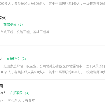
000多人，各类技经人员800多人，其中中高级职称160人，一级建造师20多
公司
9人
在招职位（2）
、市政工程、公路工程、基础工程等
99人
在招职位（2）
年，是国家总承包一级企业。公司地处苏浙皖交界地溧阳市，位于风景秀丽的江
000多人，各类技经人员800多人，其中中高级职称160人，一级建造师20多
司
-99人
在招职位（3）
和，有40余人 ，有食堂