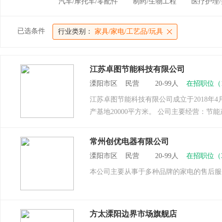
汽车/摩托车/零配件
制药/生物工程
医疗护理/
已选条件
行业类别：
家具/家电/工艺品/玩具
江苏卓图节能科技有限公司
溧阳市区 民营 20-99人
在招职位（
江苏卓图节能科技有限公司成立于2018年
产基地20000平方米。 公司主要经营：
常州创优电器有限公司
溧阳市区 民营 20-99人
在招职位（
本公司主要从事于多种品牌的家电的售后服
方太溧阳边界市场旗舰店