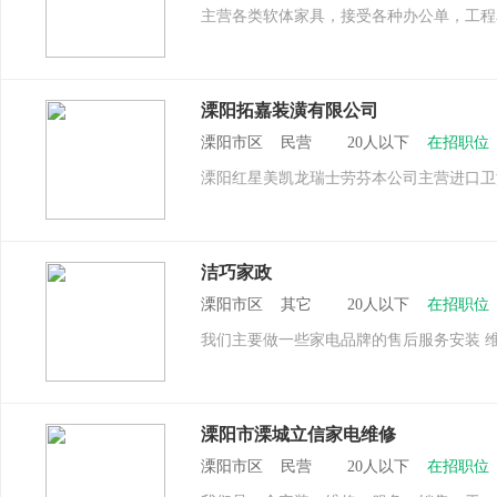
主营各类软体家具，接受各种办公单，工程
溧阳拓嘉装潢有限公司
溧阳市区 民营 20人以下
在招职位
溧阳红星美凯龙瑞士劳芬本公司主营进口卫
洁巧家政
溧阳市区 其它 20人以下
在招职位
我们主要做一些家电品牌的售后服务安装 维
溧阳市溧城立信家电维修
溧阳市区 民营 20人以下
在招职位