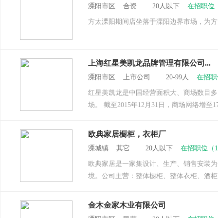
溧阳市区 合资 20人以下
在招职位
方太溧阳期间店坐落于溧阳边界市场，为方
上海红星美凯龙品牌管理有限公司...
溧阳市区 上市公司 20-99人
在招职
红星美凯龙是中国经营面积大、商场数目多
场。 截至2015年12月31日，商场网络增至1
欧典家居橱柜，衣柜厂
溧城镇 其它 20人以下
在招职位（
欧典家居是一家集设计、生产、销售安装为
境。公司主营：整体橱柜、整体衣柜、酒柜
金木金家木业有限公司