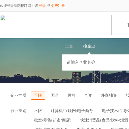
欢迎登录溧阳招聘网！请
登录
或
免费注册
全文
搜企业
企业性质
不限
国企
民营
合资
外商独资
行业类别
不限
计算机/互联网/电子商务
电子技术/半导
批发/零售(超市/商店)
快速消费品(食品/饮料/烟酒