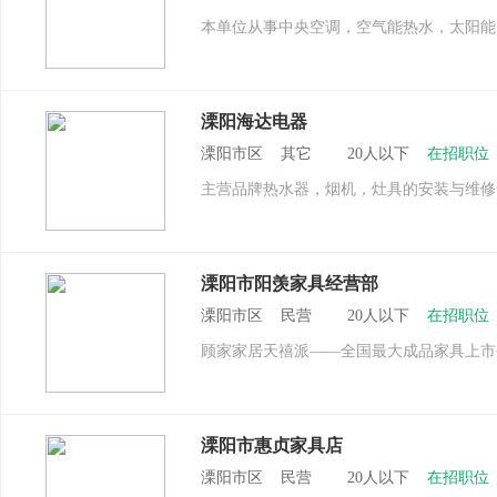
本单位从事中央空调，空气能热水，太阳能
溧阳海达电器
溧阳市区 其它 20人以下
在招职位
主营品牌热水器，烟机，灶具的安装与维修
溧阳市阳羡家具经营部
溧阳市区 民营 20人以下
在招职位
顾家家居天禧派——全国最大成品家具上市公
溧阳市惠贞家具店
溧阳市区 民营 20人以下
在招职位