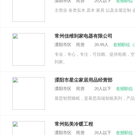
溧阳市区 民营 20人以下
在招职位
主营业 各类实木 原木 家具 以及全屋定制
常州佳维到家电器有限公司
溧阳市区 民营 20-99人
在招职位（
专业，专心，专注，可信赖。提供电视，空
到家。
溧阳市星尘家居用品经营部
溧阳市区 民营 20人以下
在招职位
慕思智慧睡眠，是慕思高端智能系列，产品
常州拓美冷暖工程
溧阳市区 民营 20人以下
在招职位