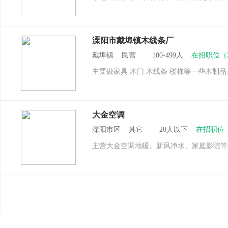
溧阳市戴埠镇木线条厂
戴埠镇 民营 100-499人
在招职位（
主要做家具 木门 木线条 楼梯等一些木制品
大金空调
溧阳市区 其它 20人以下
在招职位
主营大金空调地暖。新风净水、家庭影院等