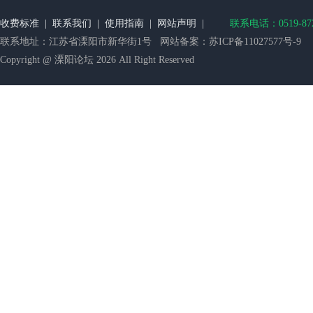
收费标准
|
联系我们
|
使用指南
|
网站声明
|
联系电话：0519-872
联系地址：江苏省溧阳市新华街1号 网站备案：
苏ICP备11027577号-9
Copyright @ 溧阳论坛 2026 All Right Reserved