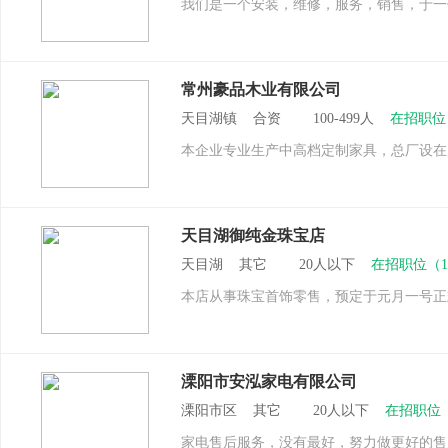
我们是一个安装，维修，服务，销售，于一
常州豪品木业有限公司
天目湖镇 合资 100-499人
在招职位
本企业专业生产中高档定制家具，总厂设在
天目湖御纯金珠宝店
天目湖 其它 20人以下
在招职位（
本店从事珠宝首饰零售，预定于元月一号正
溧阳市安泓家电有限公司
溧阳市区 其它 20人以下
在招职位
家电售后服务，没有最好，努力做更好的售